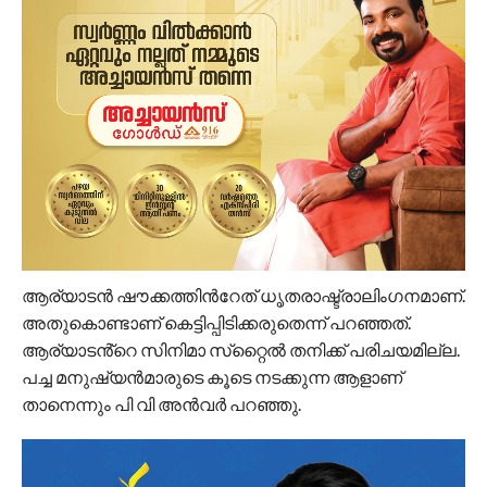
ആര്യാടന്‍ ഷൗക്കത്തിന്‍റേത് ധൃതരാഷ്ട്രാലിംഗനമാണ്.
അതുകൊണ്ടാണ് കെട്ടിപ്പിടിക്കരുതെന്ന് പറഞ്ഞത്.
ആര്യാടൻ്റെ സിനിമാ സ്‌റ്റൈല്‍ തനിക്ക് പരിചയമില്ല.
പച്ച മനുഷ്യന്‍മാരുടെ കൂടെ നടക്കുന്ന ആളാണ്
താനെന്നും പി വി അന്‍വര്‍ പറഞ്ഞു.