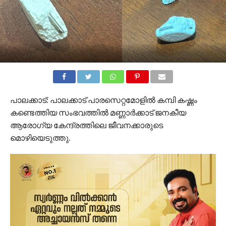
പാലക്കാട്: പാലക്കാട് പാരസെറ്റമോളിൽ കമ്പി കഷ്ണം
കണ്ടെത്തിയ സംഭവത്തിൽ മണ്ണാർക്കാട് ജനകീയ
ആരോഗ്യ കേന്ദ്രത്തിലെ ജീവനക്കാരുടെ
മൊഴിയെടുത്തു.