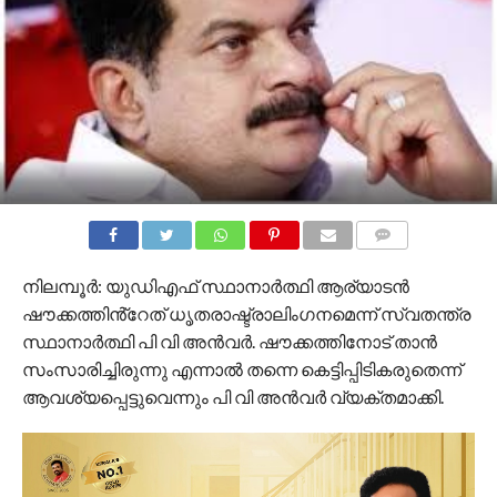
COMMENTS
നിലമ്പൂര്‍: യുഡിഎഫ് സ്ഥാനാര്‍ത്ഥി ആര്യാടന്‍
ഷൗക്കത്തിൻ്റേത് ധൃതരാഷ്ട്രാലിംഗനമെന്ന് സ്വതന്ത്ര
സ്ഥാനാര്‍ത്ഥി പി വി അന്‍വര്‍. ഷൗക്കത്തിനോട് താന്‍
സംസാരിച്ചിരുന്നു എന്നാല്‍ തന്നെ കെട്ടിപ്പിടികരുതെന്ന്
ആവശ്യപ്പെട്ടുവെന്നും പി വി അന്‍വര്‍ വ്യക്തമാക്കി.