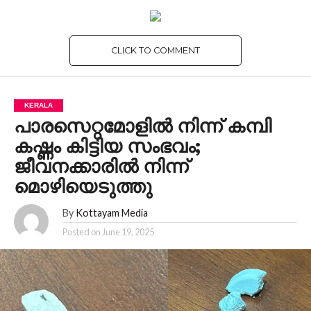
CLICK TO COMMENT
KERALA
പാരസെറ്റമോളിൽ നിന്ന് കമ്പി
കഷ്ണം കിട്ടിയ സംഭവം;
ജീവനക്കാരിൽ നിന്ന്
മൊഴിയെടുത്തു
By
Kottayam Media
Posted on
June 19, 2025