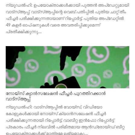
ന്യൂഡല്‍ഹി: ഉപയോക്താക്കള്‍ക്കായി പുത്തന്‍ അപ്‌ഡേറ്റുമായി
വാട്‌സ്ആപ്പ്. വാട്‌സ്ആപ്പിന്റെ വെബ് പതിപ്പില്‍ പുതിയ ചാറ്റ് തീം
ഫീച്ചര്‍ പരീക്ഷിക്കുന്നതായാണ് റിപ്പോര്‍ട്ട്. പുതിയ അപ്‌ഡേറ്റില്‍
49 കളര്‍ ഓപ്ഷനുകള്‍ വരെ അവതരിപ്പിക്കുമെന്ന്
പ്രതീക്ഷിക്കുന്നു....
നോയ്സ് ക്യാന്‍സലേഷന്‍ ഫീച്ചര്‍ പുറത്തിറക്കാന്‍
വാട്സ്ആപ്പ്
ന്യൂഡല്‍ഹി: വാട്‌സ്ആപ്പില്‍ വോയ്സ്, വിഡിയോ
കോളുകള്‍ക്കായി നോയ്സ് ക്യാന്‍സലേഷന്‍ ഫീച്ചര്‍
പരീക്ഷിക്കുന്നതായി റിപ്പോര്‍ട്ട്. വാബീറ്റ ഇന്‍ഫോ റിപ്പോര്‍ട്ട്
പ്രകാരം ഫീച്ചര്‍ നിലവില്‍ പരിമിതമായ ആന്‍ഡ്രോയിഡ് ബീറ്റ
ഉപയോക്താക്കള്‍ക്ക് മാത്രമേ ലഭ്യമാകൂ,...