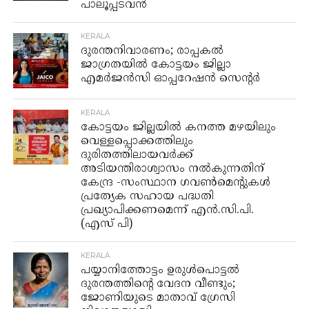
പാലൂപ്പടവൻ
KERALA
ദുരന്തനിവാരണം; രാപ്പകല്‍
ജാഗ്രതയില്‍ കോട്ടയം ജില്ലാ
എമര്‍ജന്‍സി ഓപ്പറേഷന്‍ സെന്റര്‍
KERALA
കോട്ടയം ജില്ലയിൽ കനത്ത മഴയിലും
വെള്ളപ്പൊക്കത്തിലും
ദുരിതത്തിലായവർക്ക്
അടിയന്തിരാശ്വാസം നൽകുന്നതിന്
കേന്ദ്ര -സംസ്ഥാന ഗവൺമെൻ്റുകൾ
പ്രത്യേക സഹായ പദ്ധതി
പ്രഖ്യാപിക്കണമെന്ന് എൻ.സി.പി.
(എസ് പി)
KERALA
പയ്യാനിത്തോട്ടം ഉരുൾപൊട്ടൽ
ദുരന്തത്തിന്റെ വേദന വീണ്ടും;
ജോണിയുടെ മാതാവ് ഗ്രേസി