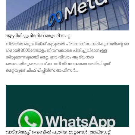
കൂട്ടപിരിച്ചുവിടലിന് ഒരുങ്ങി മെറ്റ
നിർമ്മിത ബുദ്ധിയ്ക്ക് കൂടുതൽ പ്രാധാന്യം നൽകുന്നതിന്റെ ഭാ​
ഗമായി 8000ത്തോളം ജീവനക്കാരെ പിരിച്ചുവിടാനുള്ള
തീരുമാനവുമായി മെറ്റ. ഈ വിവരം ആഭ്യന്തര
മെമോയിലൂടെയാണ് കമ്പനി ജീവനക്കാരെ അറിയിച്ചത്.
മെറ്റയുടെ ചീഫ് പീപ്പിൾസ് ഓഫീസർ...
വാട്‌സ്ആപ്പ് വെബില്‍ പുതിയ മാറ്റങ്ങള്‍, അപ്‌ഡേറ്റ്