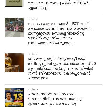
അംഗങ്ങൾ അടച്ച തുക ബാങ്കിൽ
എത്തിയില്ല
KERALA
സമരം ശക്തമാക്കാൻ LPST റാങ്ക്
ഹോൾഡേഴ്സ് അസോസിയേഷൻ.
ഇന്നുമുതൽ സെക്രട്ടറിയേറ്റിനു
മുന്നിൽ കൂട്ട നിരാഹാരം
ഇരിക്കാനാണ് തീരുമാനം
KERALA
ഒഴിഞ്ഞ പ്ലാസ്റ്റിക് മദ്യക്കുപ്പികള്‍
തിരിച്ചെടുത്ത് ഉപഭോക്താക്കള്‍ക്ക് 20
രൂപ തിരികെ നല്‍കുന്ന പദ്ധതിയില്‍
നിന്ന് ബിവറേജസ് കോർപ്പറേഷൻ
പിന്മാറുന്നു
KERALA
പാലാ നഗരസഭാ :സംശുദ്ധ
ഭരണത്തിന് പിന്തുണ നൽകും
:പ്രതിപക്ഷ നേതാവ് ബിജു