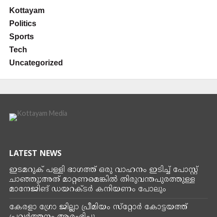
Kottayam
Politics
Sports
Tech
Uncategorized
LATEST NEWS
ഇടമറുക് പള്ളി ഭാഗത്ത്‌ ഒരു വാഹനം ഇടിച്ച് പോസ്റ്റ്‌
ചാഞ്ഞു;അത് മാറ്റണമെങ്കിൽ തിരുവന്തപുരത്തുള്ള
മാനേജിങ് ഡയറക്ടർ കനിയണം പോലും
കേരളാ ഗ്രോ ജില്ലാ പ്രീമിയം സ്‌റ്റോർ കോട്ടയത്ത്
പ്രവർത്തനം ആരംഭിച്ചു