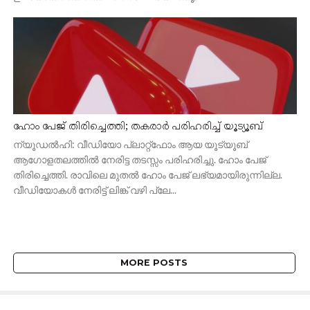
ഹോം പേജ് തിരിച്ചെത്തി; തകരാർ പരിഹരിച്ച് യൂട്യൂബ്
ന്യൂഡല്‍ഹി: വീഡിയോ പ്ലാറ്റ്‌ഫോം ആയ യൂട്യൂബ്
ആഗോളതലത്തിൽ നേരിട്ട തടസ്സം പരിഹരിച്ചു. ഹോം പേജ്
തിരിച്ചെത്തി. രാവിലെ മുതൽ ഹോം പേജ് ലഭ്യമായിരുന്നില്ല.
വീഡിയോകള്‍ നേരിട്ട് ലിങ്ക് വഴി പ്ലേ...
MORE POSTS