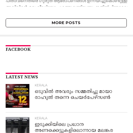
പിതാവിനെതിരെ ഗുരുത ആരോപണങ്ങൾ ഉന്നയിച്ചുകൊണ്ടുള്ള
അഖിലിന്റെ ഒരു വീഡിയോ പുറത്തുവന്നിരുന്നു. ഇതിന് പിന്നാലെ
മുഹമ്മദ്...
MORE POSTS
FACEBOOK
LATEST NEWS
KERALA
ഒടുവിൽ അവരും സമ്മതിച്ചു മായാ
രാഹുൽ തന്നെ ചെയർപേഴ്‌സൺ
KERALA
ഇടുക്കിയിലെ പ്രധാന
അണക്കെട്ടുകളിലൊന്നായ മലങ്കര