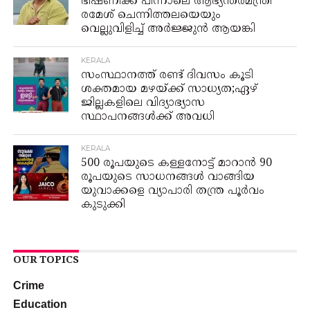
ഭീഷണിക്ക് പിന്നാലെ ആഭ്യന്തരമന്ത്രി
രമേശ് ചെന്നിത്തലയെയും
വെല്ലുവിളിച്ച് അര്‍ജ്ജുന്‍ ആയങ്കി
KERALA
സംസ്ഥാനത്ത് രണ്ട് ദിവസം കൂടി
ശക്തമായ മഴയ്ക്ക് സാധ്യത;ഏഴ്
ജില്ലകളിലെ വിദ്യാഭ്യാസ
സ്ഥാപനങ്ങൾക്ക് അവധി
KERALA
500 രൂപയുടെ കള്ളനോട്ട് മാറാൻ 90
രൂപയുടെ സാധനങ്ങൾ വാങ്ങിയ
യുവാക്കളെ വ്യാപാരി തന്ത്ര പൂർവം
കുടുക്കി
OUR TOPICS
Crime
Education