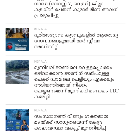
നാളെ (ഓഗസ്റ്റ് 7, വെള്ളി) ജില്ലാ
കളക്ടർ ചേതൻ കുമാർ മീണ അവധി
പ്രഖ്യാപിച്ചു
KERALA
ദുരിതാശ്വാസ ക്യാമ്പുകളിൽ ആരോഗ്യ
സേവനങ്ങളുമായി മാർ സ്ലീവാ
മെഡിസിറ്റി
KERALA
മൂന്നിലവ് ടൗണിലെ വെള്ളപ്പൊക്കം
ഒഴിവാക്കാൻ ടൗണിന് സമീപമുള്ള
ചെക്ക് ഡാമിലെ ചെളിയും എക്കലും
അടിയന്തിരമായി നീക്കം
ചെയ്യണമെന്ന് മൂന്നിലവ് മണ്ഡലം UDF
കമ്മിറ്റി
KERALA
സംസ്ഥാനത്ത് വീണ്ടും ശക്തമായ
മഴയ്ക്ക് സാധ്യതയെന്ന് കേന്ദ്ര
കാലാവസ്ഥാ വകുപ്പ് മുന്നറിയിപ്പ്