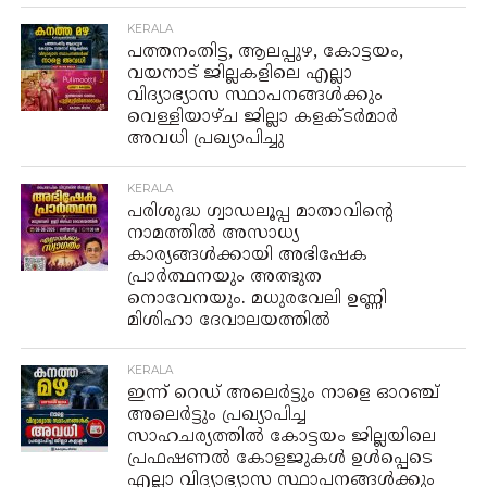
KERALA
പത്തനംതിട്ട, ആലപ്പുഴ, കോട്ടയം,
വയനാട് ജില്ലകളിലെ എല്ലാ
വിദ്യാഭ്യാസ സ്ഥാപനങ്ങൾക്കും
വെള്ളിയാഴ്ച ജില്ലാ കളക്ടർമാർ
അവധി പ്രഖ്യാപിച്ചു
KERALA
പരിശുദ്ധ ഗ്വാഡലൂപ്പ മാതാവിന്റെ
നാമത്തിൽ അസാധ്യ
കാര്യങ്ങൾക്കായി അഭിഷേക
പ്രാർത്ഥനയും അത്ഭുത
നൊവേനയും. മധുരവേലി ഉണ്ണി
മിശിഹാ ദേവാലയത്തിൽ
KERALA
ഇന്ന് റെഡ് അലെർട്ടും നാളെ ഓറഞ്ച്
അലെർട്ടും പ്രഖ്യാപിച്ച
സാഹചര്യത്തിൽ കോട്ടയം ജില്ലയിലെ
പ്രഫഷണൽ കോളജുകൾ ഉൾപ്പെടെ
എല്ലാ വിദ്യാഭ്യാസ സ്ഥാപനങ്ങൾക്കും