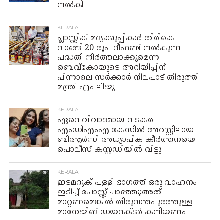
നല്‍കി
KERALA
പ്ലാസ്റ്റിക് മദ്യക്കുപ്പികൾ തിരികെ
വാങ്ങി 20 രൂപ റീഫണ്ട് നൽകുന്ന
പദ്ധതി നിർത്തലാക്കുമെന്ന
ബെവ്‌കോയുടെ അറിയിപ്പിന്
പിന്നാലെ സർക്കാർ നിലപാട് തിരുത്തി
മന്ത്രി എം ലിജു
KERALA
ഏറെ വിവാദമായ വടകര
എംഡിഎംഎ കേസിൽ അറസ്റ്റിലായ
ബിആർസി അധ്യാപിക കീർത്തനയെ
പൊലീസ് കസ്റ്റഡിയിൽ വിട്ടു
KERALA
ഇടമറുക് പള്ളി ഭാഗത്ത്‌ ഒരു വാഹനം
ഇടിച്ച് പോസ്റ്റ്‌ ചാഞ്ഞു;അത്
മാറ്റണമെങ്കിൽ തിരുവന്തപുരത്തുള്ള
മാനേജിങ് ഡയറക്ടർ കനിയണം