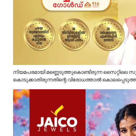
നിയമപരമായി മണ്ണെടുത്തുകൊണ്ടിരുന്ന സൈറ്റിലെ 
കൊടുക്കാതിരുന്നതിന്റെ വിരോധത്താൽ കൊലപ്പെടുത്താൻ