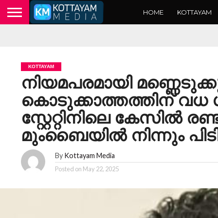
HOME
KOTTAYAM
KOTTAYAM
നിയമപരമായി മണ്ണെടുക്കുന
കൊടുക്കാത്തത്തിന് വധ ശ
സ്റ്റേറ്റിനിലെ കേസിൽ രണ്
മുംബൈയിൽ നിന്നും പി
By
Kottayam Media
Posted on
May 22, 2025