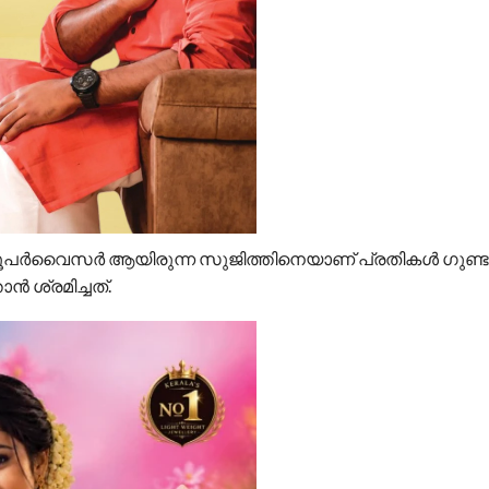
സൂപർവൈസർ ആയിരുന്ന സുജിത്തിനെയാണ് പ്രതികൾ ഗുണ്ടപ്
 ശ്രമിച്ചത്.