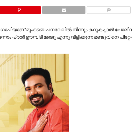
COMMENTS
ഷ് ഗോപിയാണ് മുംബൈ പനവേലിൽ നിന്നും കറുകച്ചാൽ പോലീസ
ം പ്രതി ഊമ്പിടി മഞ്ജു എന്നു വിളിക്കുന്ന മഞ്ജുവിനെ പിറ്റ