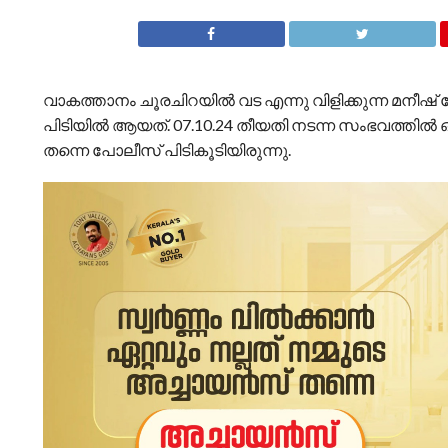
വാകത്താനം ചൂരചിറയിൽ വട എന്നു വിളിക്കുന്ന മനീ
പിടിയിൽ ആയത്. 07.10.24 തീയതി നടന്ന സംഭവത്തിൽ ഒന്നാ
തന്നെ പോലീസ് പിടികൂടിയിരുന്നു.