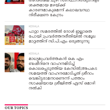
അന്തരീക്ഷ ചുഴി സംസ്ഥാനത്തുടനീളം
ശക്തമായ മഴയ്ക്ക്
കാരണമാകുമെന്ന് കലാഖവസ്ഥ
നിരീക്ഷണ കേന്ദ്രം
KERALA
പാറ്റാ സമരത്തിൽ റോൾ ഇല്ലാതെ
പോയി ;പ്രവർത്തനരീതിയിൽ സമൂല
മാറ്റത്തിന് സി.പി.എം ഒരുങ്ങുന്നു
KERALA
മാധ്യമപ്രവർത്തകൻ കെ എം
ബഷീറിനെ വാഹനമിടിച്ച്
കൊലപ്പെടുത്തിയ കേസിൽ;അപകട
സമയത്ത് വാഹനമോടിച്ചത് ശ്രീറാം
വെങ്കിട്ടരാമനാണെന്ന് പത്താം
സാക്ഷിയായ ശ്രീജിത്ത് എസ് മൊഴി
നൽകി
OUR TOPICS