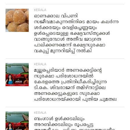
KERALA
ഓണക്കാല വിപണി
സജീവമാകുന്നതിനിടെ മായം കലർന്ന
ശർക്കരയും വെളിച്ചെണ്ണയും
ഉൾപ്പെടെയുള്ള ഭക്ഷ്യവസ്തുക്കൾ
വാങ്ങുമ്പോൾ അതീവ ജാഗ്രത
പാലിക്കണമെന്ന് ഭക്ഷ്യസുരക്ഷാ
വകുപ്പ് മുന്നറിയിപ്പ് നൽകി
KERALA
മുല്ലപ്പെരിയാർ അണക്കെട്ടിന്റെ
സുരക്ഷാ പരിശോധനയിൽ
കേരളത്തെ പ്രതിനിധീകരിച്ചിരുന്ന
ടി.കെ. ശിവരാജന് തമിഴ്നാട്ടിലെ
അണക്കെട്ടുകളുടെ സുരക്ഷാ
പരിശോധനയ്ക്കായി പുതിയ ചുമതല
KERALA
ബംഗാള്‍ ഉള്‍ക്കടലിലും
അറബിക്കടലിലും രൂപപ്പെട്ട