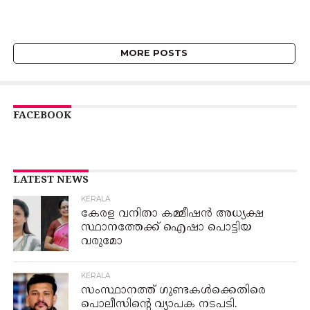
MORE POSTS
FACEBOOK
LATEST NEWS
KERALA
കേരള വനിതാ കമ്മീഷൻ അധ്യക്ഷ
സ്ഥാനത്തേക്ക് ഐഷാ പൊട്ടിയ
വരുമോ
KERALA
സംസ്ഥാനത്ത് ഗുണ്ടകൾക്കെതിരെ
പൊലീസിന്റെ വ്യാപക നടപടി.