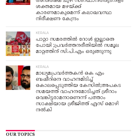
അന്തരീക്ഷ ചുഴി സംസ്ഥാനത്തുടനീളം
ശക്തമായ മഴയ്ക്ക്
കാരണമാകുമെന്ന് കലാഖവസ്ഥ
നിരീക്ഷണ കേന്ദ്രം
KERALA
പാറ്റാ സമരത്തിൽ റോൾ ഇല്ലാതെ
പോയി ;പ്രവർത്തനരീതിയിൽ സമൂല
മാറ്റത്തിന് സി.പി.എം ഒരുങ്ങുന്നു
KERALA
മാധ്യമപ്രവർത്തകൻ കെ എം
ബഷീറിനെ വാഹനമിടിച്ച്
കൊലപ്പെടുത്തിയ കേസിൽ;അപകട
സമയത്ത് വാഹനമോടിച്ചത് ശ്രീറാം
വെങ്കിട്ടരാമനാണെന്ന് പത്താം
സാക്ഷിയായ ശ്രീജിത്ത് എസ് മൊഴി
നൽകി
OUR TOPICS