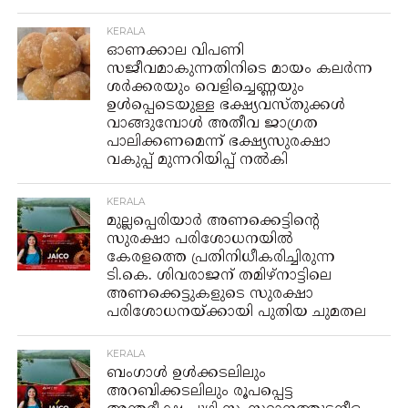
KERALA
ഓണക്കാല വിപണി
സജീവമാകുന്നതിനിടെ മായം കലർന്ന
ശർക്കരയും വെളിച്ചെണ്ണയും
ഉൾപ്പെടെയുള്ള ഭക്ഷ്യവസ്തുക്കൾ
വാങ്ങുമ്പോൾ അതീവ ജാഗ്രത
പാലിക്കണമെന്ന് ഭക്ഷ്യസുരക്ഷാ
വകുപ്പ് മുന്നറിയിപ്പ് നൽകി
KERALA
മുല്ലപ്പെരിയാർ അണക്കെട്ടിന്റെ
സുരക്ഷാ പരിശോധനയിൽ
കേരളത്തെ പ്രതിനിധീകരിച്ചിരുന്ന
ടി.കെ. ശിവരാജന് തമിഴ്നാട്ടിലെ
അണക്കെട്ടുകളുടെ സുരക്ഷാ
പരിശോധനയ്ക്കായി പുതിയ ചുമതല
KERALA
ബംഗാള്‍ ഉള്‍ക്കടലിലും
അറബിക്കടലിലും രൂപപ്പെട്ട