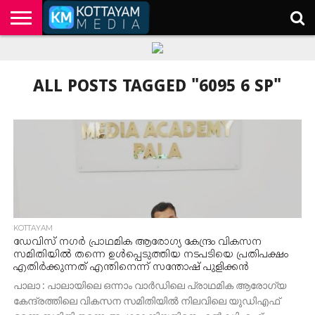
HOME
KERALA
KOTTAYAM
POLITICS
HEALTH
ENTERTAINMENT
TECH
EDUCATION
ALL POSTS TAGGED "6095 6 SP"
KOTTAYAM
ഡേവിസ് നഗർ പ്രാഥമിക ആരോഗ്യ കേന്ദ്രം വികസന
സമിതിയിൽ തന്നെ ഉൾപ്പെടുത്തിയ നടപടിയെ പ്രതിപക്ഷം
എതിർക്കുന്നത് എന്തിനെന്ന് സന്തോഷ് പുളിക്കൻ
പാലാ : പാലായിലെ ഒന്നാം വാർഡിലെ പ്രാഥമിക ആരോഗ്യ
കേന്ദ്രത്തിലെ വികസന സമിതിയിൽ നിലവിലെ യുഡിഎഫ്