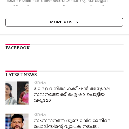
ഭരണ സമിതി തന്നെ അംഗമാക്കിയതിനെ എൽ.ഡിഎഫ്
എതിർത്തത് അവരുടെ പാപ്പരത്വമാണ് തുറന്ന് കാണിച്ചതെന്ന്...
MORE POSTS
FACEBOOK
LATEST NEWS
KERALA
കേരള വനിതാ കമ്മീഷൻ അധ്യക്ഷ
സ്ഥാനത്തേക്ക് ഐഷാ പൊട്ടിയ
വരുമോ
KERALA
സംസ്ഥാനത്ത് ഗുണ്ടകൾക്കെതിരെ
പൊലീസിന്റെ വ്യാപക നടപടി.