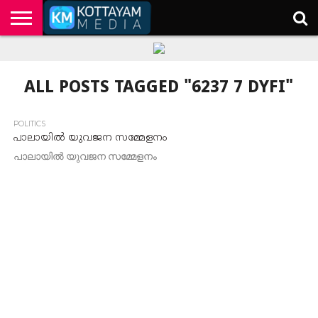
HOME
KERALA
KOTTAYAM
POLITICS
HEALTH
ENTERTAINMENT
TECH
EDUCATION
ALL POSTS TAGGED "6237 7 DYFI"
POLITICS
പാലായിൽ യുവജന സമ്മേളനം
പാലായിൽ യുവജന സമ്മേളനം