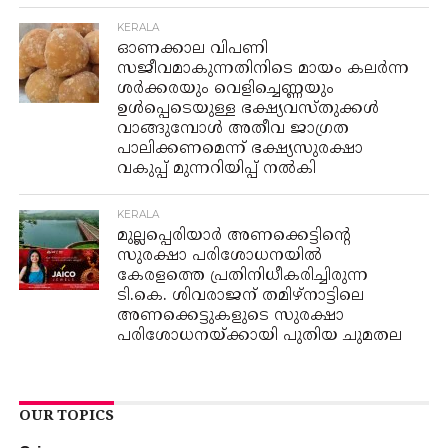
KERALA
ഓണക്കാല വിപണി
സജീവമാകുന്നതിനിടെ മായം കലർന്ന
ശർക്കരയും വെളിച്ചെണ്ണയും
ഉൾപ്പെടെയുള്ള ഭക്ഷ്യവസ്തുക്കൾ
വാങ്ങുമ്പോൾ അതീവ ജാഗ്രത
പാലിക്കണമെന്ന് ഭക്ഷ്യസുരക്ഷാ
വകുപ്പ് മുന്നറിയിപ്പ് നൽകി
KERALA
മുല്ലപ്പെരിയാർ അണക്കെട്ടിന്റെ
സുരക്ഷാ പരിശോധനയിൽ
കേരളത്തെ പ്രതിനിധീകരിച്ചിരുന്ന
ടി.കെ. ശിവരാജന് തമിഴ്നാട്ടിലെ
അണക്കെട്ടുകളുടെ സുരക്ഷാ
പരിശോധനയ്ക്കായി പുതിയ ചുമതല
OUR TOPICS