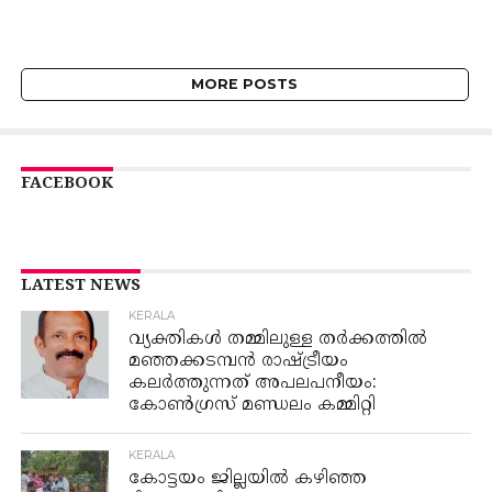
MORE POSTS
FACEBOOK
LATEST NEWS
KERALA
വ്യക്തികൾ തമ്മിലുള്ള തർക്കത്തിൽ
മഞ്ഞക്കടമ്പൻ രാഷ്ട്രീയം
കലർത്തുന്നത് അപലപനീയം:
കോൺഗ്രസ് മണ്ഡലം കമ്മിറ്റി
KERALA
​കോട്ടയം ജില്ലയില്‍ കഴിഞ്ഞ