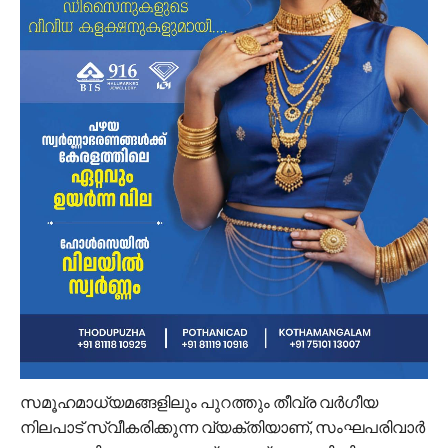
സമൂഹമാധ്യമങ്ങളിലും പുറത്തും തീവ്ര വർ​ഗീയ
നിലപാട് സ്വീകരിക്കുന്ന വ്യക്തിയാണ്, സംഘപരിവാർ