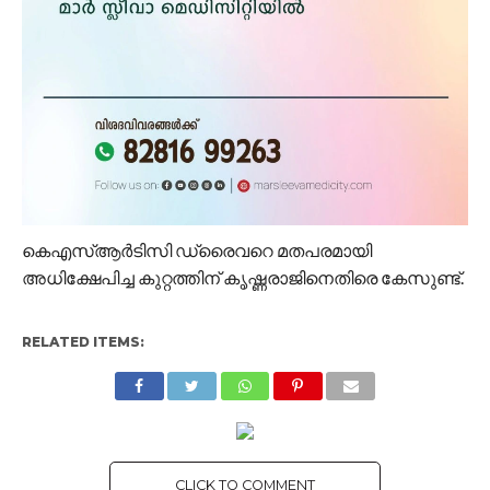
കെഎസ്ആർടിസി ഡ്രൈവറെ മതപരമായി
അധിക്ഷേപിച്ച കുറ്റത്തിന് കൃഷ്ണരാജിനെതിരെ കേസുണ്ട്.
RELATED ITEMS:
CLICK TO COMMENT