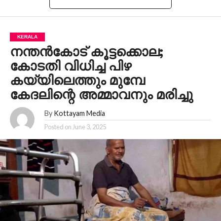
KERALA
നന്തൻകോട് കൂട്ടക്കൊല;
കോടതി വിധിച്ച പിഴ
കയ്യിലെത്തും മുമ്പേ
കേദലിന്റെ അമ്മാവനും മരിച്ചു
By
Kottayam Media
Posted on
June 3, 2025