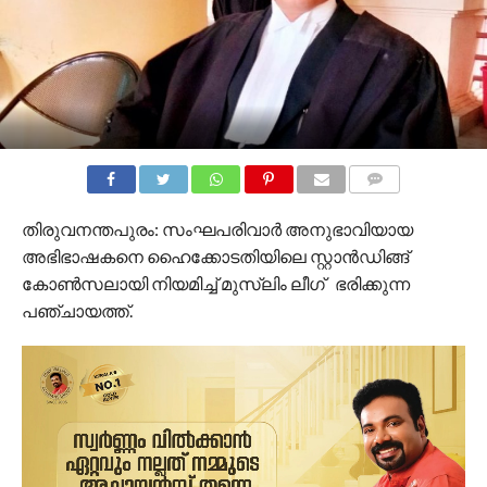
COMMENTS
തിരുവനന്തപുരം: സംഘപരിവാർ‍ അനുഭാവിയായ
അഭിഭാഷകനെ ഹൈക്കോടതിയിലെ സ്റ്റാൻഡിങ്ങ്
കോൺസലായി നിയമിച്ച് മുസ്‌ലിം ലീഗ്‌ ഭരിക്കുന്ന
പഞ്ചായത്ത്.