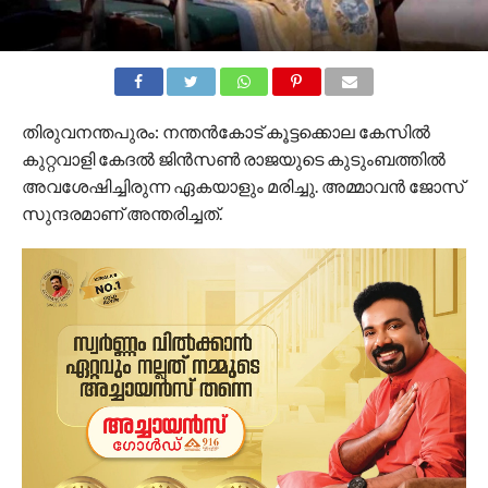
തിരുവനന്തപുരം: നന്തൻകോട് കൂട്ടക്കൊല കേസിൽ
കുറ്റവാളി കേദൽ ജിൻസൺ രാജയുടെ കുടുംബത്തിൽ
അവശേഷിച്ചിരുന്ന ഏകയാളും മരിച്ചു. അമ്മാവൻ ജോസ്
സുന്ദരമാണ് അന്തരിച്ചത്.