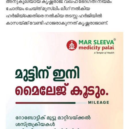
അനുകൂലിയായ കൃഷ്ണരാജ്. വഖഫ് ഭേദ​ഗതി നിയമം
ചോദ്യം ചെയ്ത് മുസ്‌ലിം ലീഗ്‌ നൽകിയ
ഹർജിയ്ക്കെതിരെ നൽകിയ തടസ്സ ഹ‍ർജിയിൽ
കാസയ്ക്ക് വേണ്ടി ഹാജരാകുന്നത് കൃഷ്ണരാജാണ്.