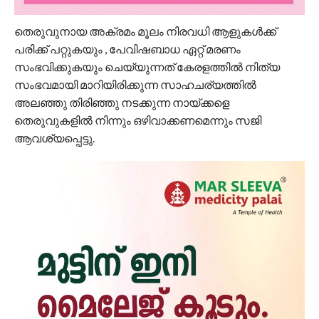
തെരുവുനായ അക്രമം മൂലം നിരവധി ആളുകൾക്ക്
പരിക്ക് പറ്റുകയും , പേവിഷബാധ ഏറ്റ് മരണം
സംഭവിക്കുകയും ചെയ്യുന്നത് കേരളത്തിൽ നിത്യ
സംഭവമായി മാറിയിരിക്കുന്ന സാഹചര്യത്തിൽ
അലഞ്ഞു തിരിഞ്ഞു നടക്കുന്ന നായ്ക്കളെ
തെരുവുകളിൽ നിന്നും ഒഴിവാക്കണമെന്നും സജി
ആവശ്യപ്പെട്ടു.