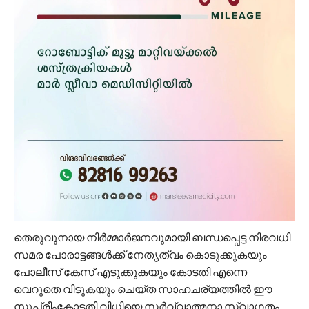
തെരുവുനായ നിർമ്മാർജനവുമായി ബന്ധപ്പെട്ട നിരവധി
സമര പോരാട്ടങ്ങൾക്ക് നേതൃത്വം കൊടുക്കുകയും
പോലീസ് കേസ് എടുക്കുകയും കോടതി എന്നെ
വെറുതെ വിടുകയും ചെയ്ത സാഹചര്യത്തിൽ ഈ
സുപ്രീംകോടതി വിധിയെ സർവ്വാത്മനാ സ്വാഗതം