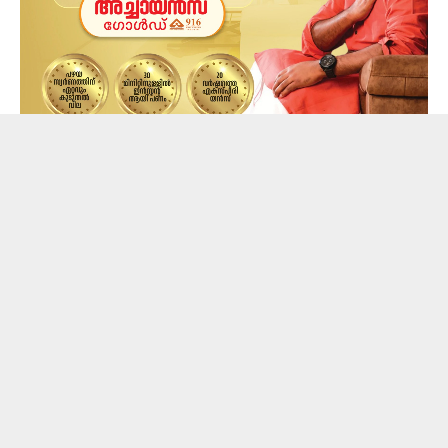
രണ്ടിന് 47000 രൂപയായിരുന്നു സ്വര്‍ണവില. ഈ
മാസത്തെ ഏറ്റവും ഉയര്‍ന്ന നിരക്കും ഇതാണ്. തുടര്‍ന്ന്
വില താഴുന്നതാണ് ദൃശ്യമായത്. 18ന് 45,920 രൂപയായി
താഴ്ന്ന് ഈ മാസത്തെ ഏറ്റവും താഴ്ന്ന നിലവാരത്തിലേക്കും
സ്വര്‍ണവില എത്തി. തുടര്‍ന്ന് വില ഉയരുന്നതാണ്
കണ്ടത്.