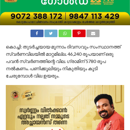
കൊച്ചി: തുടര്‍ച്ചയായ മൂന്നാം ദിവസവും സംസ്ഥാനത്ത്
സ്വര്‍ണവിലയില്‍ മാറ്റമില്ല. 46,240 രൂപയാണ് ഒരു
പവന്‍ സ്വര്‍ണത്തിന്റെ വില. ഗ്രാമിന് 5780 രൂപ
നല്‍കണം. പണിക്കൂലിയും നികുതിയും കൂടി
ചേരുമ്പോള്‍ വില ഉയരും.