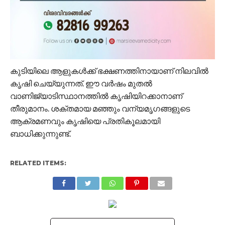
കുടിയിലെ ആളുകൾക്ക് ഭക്ഷണത്തിനായാണ് നിലവിൽ
കൃഷി ചെയ്യുന്നത്. ഈ വർഷം മുതൽ
വാണിജ്യാടിസ്ഥാനത്തിൽ കൃഷിയിറക്കാനാണ്
തീരുമാനം. ശക്‌തമായ മഞ്ഞും വന്യമൃഗങ്ങളുടെ
ആക്രമണവും കൃഷിയെ പ്രതികൂലമായി
ബാധിക്കുന്നുണ്ട്.
RELATED ITEMS: