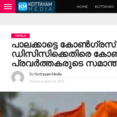
HOME
KOTTAYAM
KERALA
പാലക്കാട്ടെ കോൺഗ്രസ് ഗ
ഡിസിസിക്കെതിരെ കോ
പ്രവർത്തകരുടെ സമാ
By
Kottayam Media
Posted on
April 15, 2025