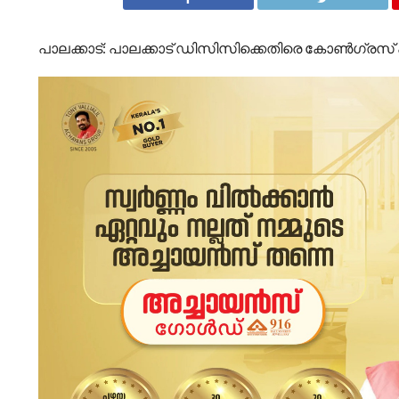
പാലക്കാട്: പാലക്കാട് ഡിസിസിക്കെതിരെ കോൺഗ്ര