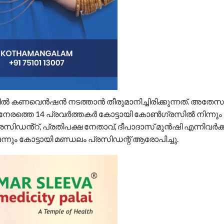
തിൽ കണവെൻഷൻ നടത്താൻ തീരുമാനിച്ചിരിക്കുന്നത്. അതേ
 നേരത്തെ 14 പ്രവർത്തകർ കോട്ടായി കോൺഗ്രസിൽ നിന്നും 
രസിഡൻ്റ്, പ്രതിപക്ഷ നേതാവ്, ദീപാദാസ് മുൻഷി എന്നിവർക്
ന്നും കോട്ടായി മണ്ഡലം പ്രസിഡന്റ് ആരോപിച്ചു.