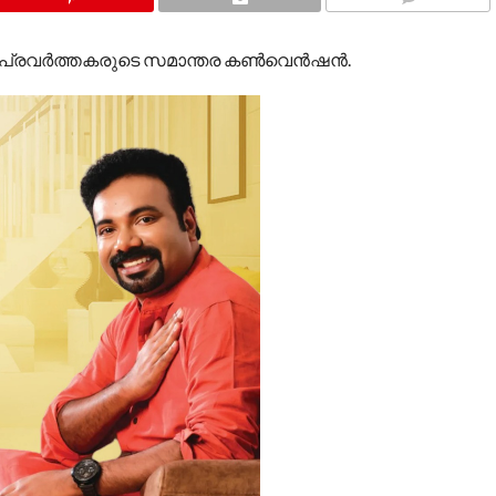
COMMENTS
സ് പ്രവർത്തകരുടെ സമാന്തര കൺവെൻഷൻ.