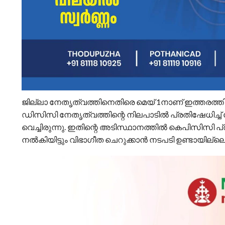
ജില്ലാ നേതൃത്വത്തിനെതിരെ മെയ് 1നാണ് ഇത്തരത്
ഡിസിസി നേതൃത്വത്തിന്റെ നിലപാടിൽ പ്രതിഷേധിച്ച്
വെച്ചിരുന്നു. ഇതിന്റെ അടിസ്ഥാനത്തിൽ കെപിസിസി പ്
നൽകിയിട്ടും വിഭാഗീത ചെറുക്കാൻ നടപടി ഉണ്ടായില്ലെ