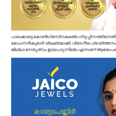
പാലക്കാട്ടെ കോൺഗ്രസിനകത്തെ ഗ്രൂപ്പിസത്തിനെതി
മോഹനൻകുമാർ വ്യക്തമാക്കി. വിഭാഗീയ പ്രവർത്തനം, പാ
ജില്ലാ നേതൃത്വം ഇടപെടുന്നില്ല എന്നാണ് ആരോപ