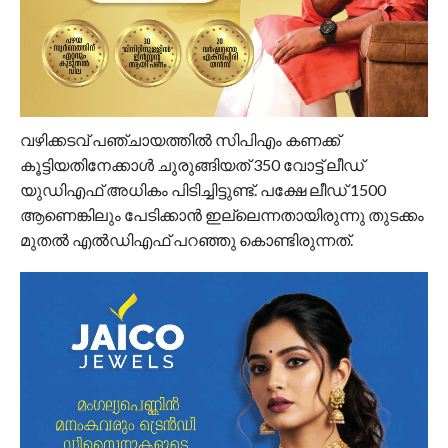
വഴിക്കടവ് പഞ്ചായത്തിൽ സിപിഎം കണക്ക്
കൂട്ടിയതിനേക്കാൾ ചുരുങ്ങിയത് 350 വോട്ട് ലീഡ്
യുഡിഎഫ് അധികം പിടിച്ചിട്ടുണ്ട്. പക്ഷേ ലീഡ് 1500
ആണെങ്കിലും പേടിക്കാൻ ഇല്ലെന്നതായിരുന്നു തുടക്കം
മുതൽ എൽഡിഎഫ് പറഞ്ഞു കൊണ്ടിരുന്നത്.