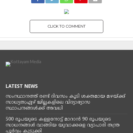
CLICK TO COMMENT
LATEST NEWS
സംസ്ഥാനത്ത് രണ്ട് ദിവസം കൂടി ശക്തമായ മഴയ്ക്ക്
സാധ്യത;ഏഴ് ജില്ലകളിലെ വിദ്യാഭ്യാസ
സ്ഥാപനങ്ങൾക്ക് അവധി
500 രൂപയുടെ കള്ളനോട്ട് മാറാൻ 90 രൂപയുടെ
സാധനങ്ങൾ വാങ്ങിയ യുവാക്കളെ വ്യാപാരി തന്ത്ര
പൂർവം കുടുക്കി