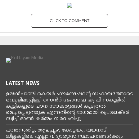
CLICK TO COMMENT
LATEST NEWS
ഉമ്മൻ‌ചാണ്ടി കെയർ ഫൗണ്ടേഷൻ്റെ സഹായത്തോടെ
വെളളിലാപ്പിള്ളി സെൻറ് ജോസഫ് യു പി സ്കൂളിൽ
കുട്ടികളുടെ പഠന സൗകര്യങ്ങൾ കൂടുതൽ
മെച്ചപ്പെടുത്തുക എന്നതിന്റെ ഭാഗമായി പ്രൊജക്ടർ
സ്വിച്ച് ഓൺ കർമ്മം നിർവഹിച്ചു
പത്തനംതിട്ട, ആലപ്പുഴ, കോട്ടയം, വയനാട്
ജില്ലകളിലെ എല്ലാ വിദ്യാഭ്യാസ സ്ഥാപനങ്ങൾക്കും