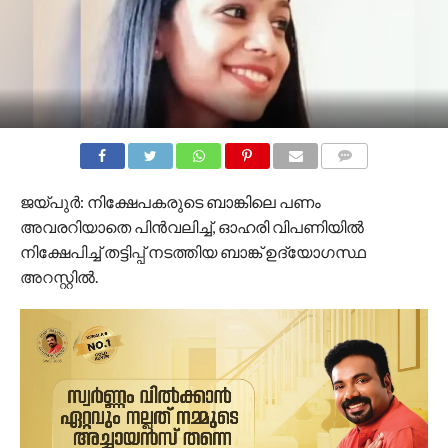
COMMENTS
ജയ്പുർ: നിക്ഷേപകരുടെ ബാങ്കിലെ പണം
അവരറിയാതെ പിൻവലിച്ച്, ഓഹരി വിപണിയിൽ
നിക്ഷേപിച്ച് തട്ടിപ്പ് നടത്തിയ ബാങ്ക് ഉദ്യോഗസ്ഥ
അറസ്റ്റിൽ.