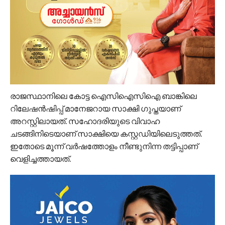
രാജസ്ഥാനിലെ കോട്ട ഐസിഐസിഐ ബാങ്കിലെ
റിലേഷൻഷിപ്പ് മാനേജറായ സാക്ഷി ഗുപ്തയാണ്
അറസ്റ്റിലായത്. സഹോദരിയുടെ വിവാഹ
ചടങ്ങിനിടെയാണ് സാക്ഷിയെ കസ്റ്റഡിയിലെടുത്തത്.
ഇതോടെ മൂന്ന് വർഷത്തോളം നീണ്ടുനിന്ന തട്ടിപ്പാണ്
വെളിച്ചത്തായത്.