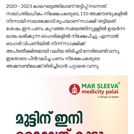
2020 – 2023 കാലഘട്ടത്തിലാണ് തട്ടിപ്പ് നടന്നത്.
നാല്പതിലധികം നിക്ഷേപകരുടെ, 110 അക്കൗണ്ടുകളിൽ
നിന്നായി നാലരക്കോടി രൂപയാണ് സാക്ഷി ‘തട്ടിയത്’.
ശേഷം ഈ പണം കുറഞ്ഞ സമയത്തിനുള്ളിൽ ഉയർന്ന
ലാഭം ലഭിക്കുന്ന ഓഹരികളിൽ നിക്ഷേപിച്ചു. എന്നാൽ
ഓഹരി വിപണിയിൽ നിന്ന് സാക്ഷിക്ക്
അപ്രതീക്ഷിതമായി വലിയ തിരിച്ചടി നേരിടേണ്ടിവന്നു.
ഇതോടെ പിൻവലിച്ച പണം നിക്ഷേപകരുടെ
അക്കൗണ്ടിലേക്ക് തിരിച്ചിടാൻ പറ്റാതെ വന്നു.