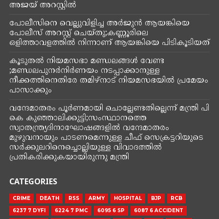
Posted on
January 10, 2024
ഭുവനേശ്വർ: 2024 കലിംഗ സൂപ്പർ കപ്പിൽ ആരാധകർ