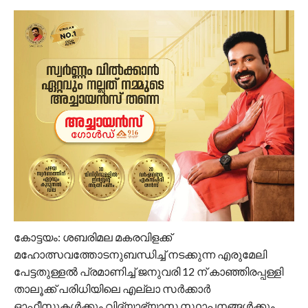
കോട്ടയം: ശബരിമല മകരവിളക്ക്
മഹോത്സവത്തോടനുബന്ധിച്ച് നടക്കുന്ന എരുമേലി
പേട്ടതുള്ളൽ പ്രമാണിച്ച് ജനുവരി 12 ന് കാഞ്ഞിരപ്പള്ളി
താലൂക്ക് പരിധിയിലെ എല്ലാ സർക്കാർ
ഓഫീസുകൾക്കും വിദ്യാഭ്യാസ സ്ഥാപനങ്ങൾക്കും