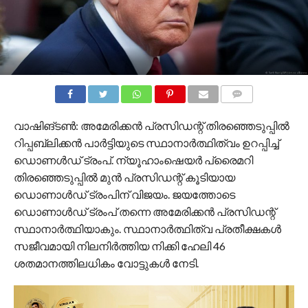
COMMENTS
വാഷിങ്ടൺ: അമേരിക്കന്‍ പ്രസിഡന്റ് തിരഞ്ഞെടുപ്പില്‍
റിപ്പബ്ലിക്കന്‍ പാര്‍ട്ടിയുടെ സ്ഥാനാര്‍ത്ഥിത്വം ഉറപ്പിച്ച്
ഡൊണള്‍ഡ് ട്രംപ്. ന്യൂഹാംഷെയര്‍ പ്രൈമറി
തിരഞ്ഞെടുപ്പില്‍ മുന്‍ പ്രസിഡന്റ് കൂടിയായ
ഡൊണാള്‍ഡ് ട്രംപിന് വിജയം. ജയത്തോടെ
ഡൊണാള്‍ഡ് ട്രംപ് തന്നെ അമേരിക്കന്‍ പ്രസിഡന്റ്
സ്ഥാനാര്‍ത്ഥിയാകും. സ്ഥാനാര്‍ത്ഥിത്വ പ്രതീക്ഷകള്‍
സജീവമായി നിലനിര്‍ത്തിയ നിക്കി ഹേലി 46
ശതമാനത്തിലധികം വോട്ടുകള്‍ നേടി.