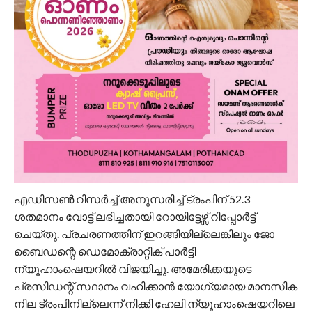
എഡിസൺ റിസർച്ച് അനുസരിച്ച് ട്രംപിന് 52.3
ശതമാനം വോട്ട് ലഭിച്ചതായി റോയിട്ടേഴ്സ് റിപ്പോർട്ട്
ചെയ്തു. പ്രചരണത്തിന് ഇറങ്ങിയില്ലെങ്കിലും ജോ
ബൈഡന്റെ ഡെമോക്രാറ്റിക് പാർട്ടി
ന്യൂഹാംഷെയറിൽ വിജയിച്ചു. അമേരിക്കയുടെ
പ്രസിഡന്റ് സ്ഥാനം വഹിക്കാന്‍ യോഗ്യമായ മാനസിക
നില ട്രംപിനില്ലെന്ന് നിക്കി ഹേലി ന്യൂഹാംഷെയറിലെ