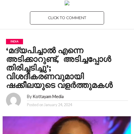
CLICK TO COMMENT
INDIA
‘മദ്യപിച്ചാല്‍ എന്നെ
അടിക്കാറുണ്ട്, അടിച്ചപ്പോള്‍
തിരിച്ചടിച്ചു’;
വിശദീകരണവുമായി
ഷക്കീലയുടെ വളര്‍ത്തുമകള്‍
By
Kottayam Media
Posted on
January 24, 2024