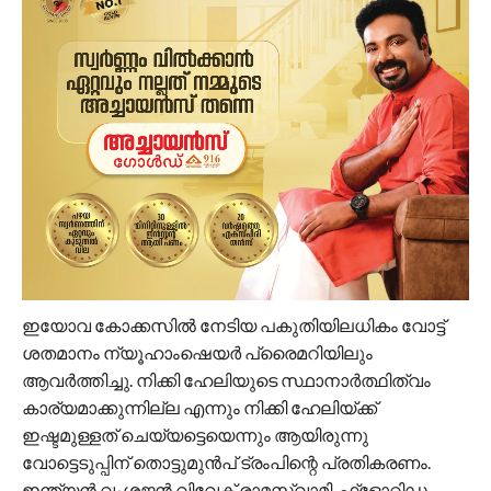
ഇയോവ കോക്കസില്‍ നേടിയ പകുതിയിലധികം വോട്ട്
ശതമാനം ന്യൂഹാംഷെയര്‍ പ്രൈമറിയിലും
ആവര്‍ത്തിച്ചു. നിക്കി ഹേലിയുടെ സ്ഥാനാര്‍ത്ഥിത്വം
കാര്യമാക്കുന്നില്ല എന്നും നിക്കി ഹേലിയ്ക്ക്
ഇഷ്ടമുള്ളത് ചെയ്യട്ടെയെന്നും ആയിരുന്നു
വോട്ടെടുപ്പിന് തൊട്ടുമുന്‍പ് ട്രംപിന്റെ പ്രതികരണം.
ഇന്ത്യന്‍ വംശജന്‍ വിവേക് രാമസ്വാമി, ഫ്‌ളോറിഡ