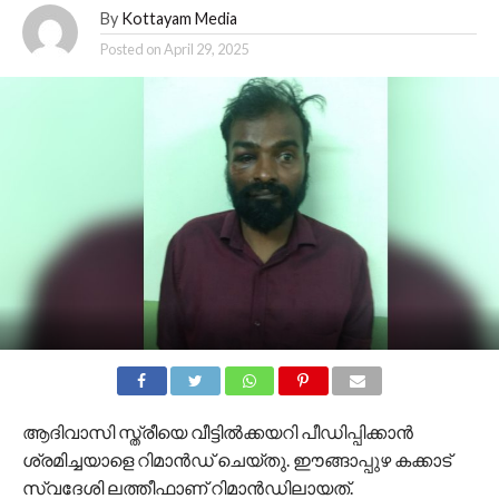
By
Kottayam Media
Posted on
April 29, 2025
ആദിവാസി സ്ത്രീയെ വീട്ടിൽക്കയറി പീഡിപ്പിക്കാൻ
ശ്രമിച്ചയാളെ റിമാൻഡ് ചെയ്തു. ഈങ്ങാപ്പുഴ കക്കാട്
സ്വദേശി ലത്തീഫാണ് റിമാൻഡിലായത്.