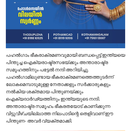
പഹല്‍ഗാം ഭീകരാക്രമണവുമായി ബന്ധപ്പെട്ട് ഇന്ത്യയെ
പിന്തുച്ച ഐക്യരാഷ്ട്രസഭയ്ക്കും അന്താരാഷ്ട്ര
സമൂഹത്തിനും പട്ടേല്‍ നന്ദി അറിയിച്ചു.
പഹല്‍ഗാമിലുണ്ടായ ഭീകരാക്രമണത്തെത്തുടര്‍ന്ന്
ലോകമെമ്പാടുമുള്ള നേതാക്കളും സര്‍ക്കാരുകളും
നല്‍കിയ ശക്തമായ പിന്തുണയ്ക്കും
ഐക്യദാര്‍ഢ്യത്തിനും ഇന്ത്യയുടെ നന്ദി.
അന്താരാഷ്ട്ര സമൂഹം ഭീകരതയോട് കാണിക്കുന്ന
വിട്ടുവീഴ്ചയില്ലാത്ത നിലപാടിന്റെ തെളിവാണ് ഈ
പിന്തുണ- അവര്‍ വ്യക്തമാക്കി.