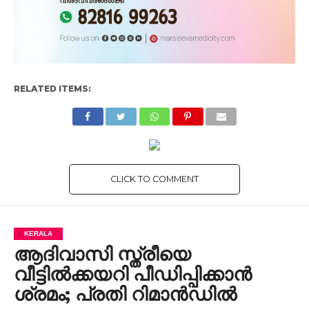
RELATED ITEMS:
CLICK TO COMMENT
KERALA
ആദിവാസി സ്ത്രീയെ
വീട്ടിൽക്കയറി പീഡിപ്പിക്കാൻ
ശ്രമം; പ്രതി റിമാൻഡിൽ