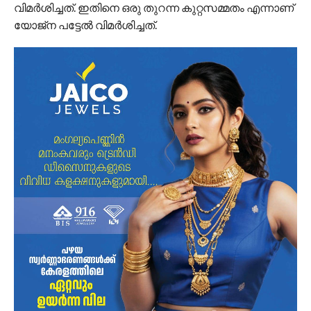
വിമര്‍ശിച്ചത്. ഇതിനെ ഒരു തുറന്ന കുറ്റസമ്മതം എന്നാണ്
യോജ്‌ന പട്ടേല്‍ വിമര്‍ശിച്ചത്.