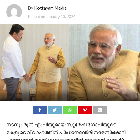
By
Kottayam Media
Posted on
January 13, 2024
നടനും മുന്‍ എംപിയുമായ സുരേഷ് ഗോപിയുടെ
മകളുടെ വിവാഹത്തിന് പ്രധാനമന്ത്രി നരേന്ദ്രമോദി
എത്തുന്നതിനാല്‍ ഗുരുവായൂരില്‍ നടക്കാനിരുന്ന 48