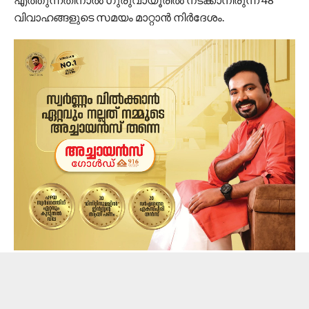
വിവാഹങ്ങളുടെ സമയം മാറ്റാന്‍ നിര്‍ദേശം.
ഇതോടെ മാതാപിതാക്കള്‍ ആശങ്കയിലായിരിക്കുകയാണ്.
മാതാപിതാക്കള്‍ക്ക് ഉള്‍പ്പെടെ പ്രത്യേക പാസ് വേണം.
പുലര്‍ച്ചെ അഞ്ചു മണിക്കകം താലിക്കെട്ട് നടത്തേണ്ടി