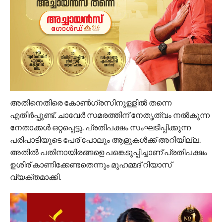
അതിനെതിരെ കോണ്‍ഗ്രസിനുള്ളില്‍ തന്നെ
എതിര്‍പ്പുണ്ട്. ചാവേര്‍ സമരത്തിന് നേതൃത്വം നല്‍കുന്ന
നേതാക്കള്‍ ഒറ്റപ്പെട്ടു. പ്രതിപക്ഷം സംഘടിപ്പിക്കുന്ന
പരിപാടിയുടെ പേര് പോലും ആളുകൾക്ക് അറിയില്ല.
അതിൽ പതിനായിരങ്ങളെ പങ്കെടുപ്പിച്ചാണ് പ്രതിപക്ഷം
ഉശിര് കാണിക്കേണ്ടതെന്നും മുഹമ്മദ് റിയാസ്
വ്യക്തമാക്കി.