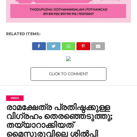
RELATED ITEMS:
CLICK TO COMMENT
INDIA
രാമക്ഷേത്ര പ്രതിഷ്ഠക്കുള്ള
വിഗ്രഹം തെരഞ്ഞെടുത്തു;
തയ്യാറാക്കിയത്
മൈസൂരുവിലെ ശിൽപി