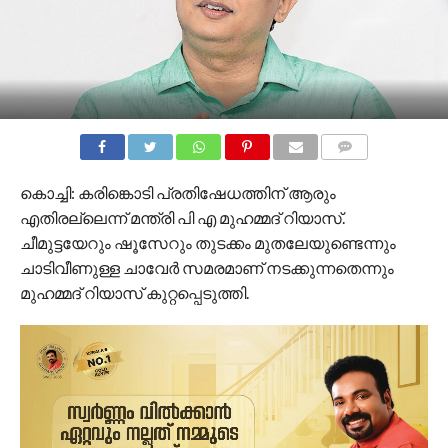
COMMENTS
കൊച്ചി: കരിങ്കൊടി പ്രതിഷേധത്തിന് ആരും
എതിരല്ലെന്ന് മന്ത്രി പി എ മുഹമ്മദ് റിയാസ്.
ചീമുട്ടയേറും ഷൂസേറും തുടക്കം മുതലേയുണ്ടെന്നും
ചാടിവീണുള്ള ചാവേര്‍ സമരമാണ് നടക്കുന്നതെന്നും
മുഹമ്മദ് റിയാസ് കുറ്റപ്പെടുത്തി.