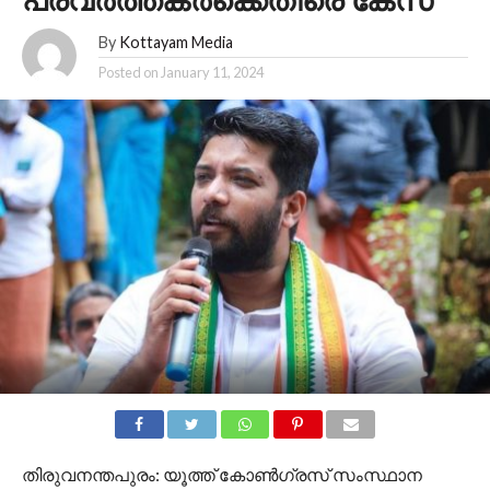
പ്രവര്‍ത്തകര്‍ക്കെതിരെ കേസ്
By
Kottayam Media
Posted on
January 11, 2024
തിരുവനന്തപുരം: യൂത്ത് കോണ്‍ഗ്രസ് സംസ്ഥാന