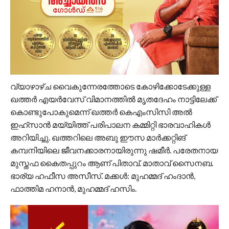
വ്യാഴാഴ്ച വൈകുന്നേരത്തോടെ കോഴിക്കോടേക്കുള്ള
ഖത്തർ എയർവേസ് വിമാനത്തിൽ മൃതദേഹം നാട്ടിലേക്ക്
കൊണ്ടുപോകുമെന്ന് ഖത്തർ കെഎംസിസി അൽ
ഇഹ്‌സാൻ മയ്യിത്ത് പരിപാലന കമ്മിറ്റി ഭാരവാഹികൾ
അറിയിച്ചു. ഖത്തറിലെ അബു ഈസ മാർക്കറ്റിങ്
കമ്പനിയിലെ ജീവനക്കാരനായിരുന്നു ഷമീർ. പരേതനായ
മുസ്തഫ കൈതപ്പുറം ആണ് പിതാവ്. മാതാവ് സൈനബ.
ഭാര്യ ഹഫീസ അസീസ്. മക്കൾ: മുഹമ്മദ് ഹംദാൻ,
ഫാത്തിമ ഹനാൻ, മുഹമ്മദ് ഹസിം.