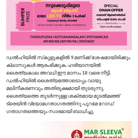
ഡൽഹിയിൽ സ്‌കൂളുകളിൽ 9 മണിക്ക് ശേഷമായിരിക്കും
ക്ലാസുകൾ ആരംഭിക്കുക. ഹരിയാനയിൽ
ശൈത്യകാല അവധി ഈ മാസം 18 വരെ നീട്ടി.
ഡൽഹിയിൽ ശൈത്യത്തോടൊപ്പം വായു
മലിനീകരണവും അതിരൂക്ഷമായി തുടരുന്നു.
ശൈത്യത്തെ തുടർന്നുള്ള ശക്തമായ മൂടൽമഞ്ഞ്
ട്രെയിൻ വ്യോമഗതാഗതത്തിനു പുറമേ റോഡ്
ഗതാഗതത്തെയും സാരമായി ബാധിച്ചു.