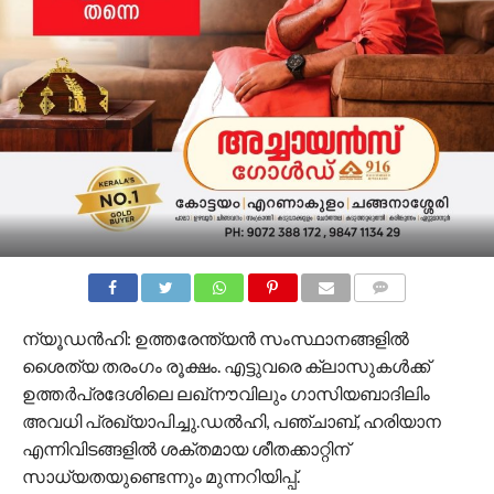
COMMENTS
ന്യൂഡൻഹി: ഉത്തരേന്ത്യൻ സംസ്ഥാനങ്ങളിൽ
ശൈത്യ തരംഗം രൂക്ഷം. എട്ടുവരെ ക്ലാസുകൾക്ക്
ഉത്തർപ്രദേശിലെ ലഖ്‌നൗവിലും ഗാസിയബാദിലിം
അവധി പ്രഖ്യാപിച്ചു.ഡൽഹി, പഞ്ചാബ്, ഹരിയാന
എന്നിവിടങ്ങളിൽ ശക്തമായ ശീതക്കാറ്റിന്
സാധ്യതയുണ്ടെന്നും മുന്നറിയിപ്പ്.