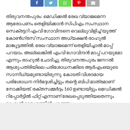
തിരുവനന്തപുരം: മെഡിക്കൽ രേഖ വ്യാജമെന്ന
ആരോപണം തെളിയിക്കാൻ സിപിഎം സംസ്ഥാന
സെക്രട്ടറി എംവി ഗോവിന്ദനെ വെല്ലുവിളിച്ച് യൂത്ത്
കോൺഗ്രസ് സംസ്ഥാന അധ്യക്ഷൻ രാഹുൽ
മാങ്കൂട്ടത്തിൽ. രേഖ വ്യാജമെന്ന് തെളിയിച്ചാൽ മാപ്പ്
പറയാം. അല്ലെങ്കിൽ എംവി ഗോവിന്ദൻ മാപ്പ് പറയുമോ
എന്നും രാഹുൽ ചോദിച്ചു. തിരുവനന്തപുരം ജനറൽ
ആശുപത്രിയിലെ പരിശോധനക്കിടെ ആര്‍എംഒയുടെ
സാന്നിധ്യമുണ്ടായിരുന്നു. കോടതി വിശദമായ
പരിശോധന നിര്‍ദ്ദേശിച്ചിട്ടും തന്റെ ബിപി മാത്രമാണ്
നോക്കിയത്. രക്തസമ്മര്‍ദ്ദം 160 ഉണ്ടായിട്ടും മെഡിക്കൽ
റിപ്പോര്‍ട്ടിൽ ഫിറ്റ് എന്നാണ് രേഖപ്പെടുത്തിയതെന്നും
രാഹുൽ മാങ്കൂട്ടത്തിൽ പറഞ്ഞു.