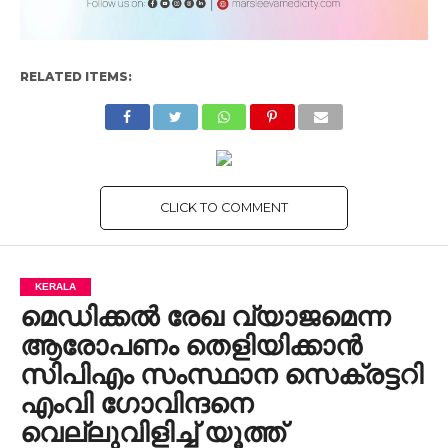
RELATED ITEMS:
CLICK TO COMMENT
KERALA
മെഡിക്കൽ രേഖ വ്യാജമെന്ന
ആരോപണം തെളിയിക്കാൻ
സിപിഎം സംസ്ഥാന സെക്രട്ടറി
എംവി ഗോവിന്ദനെ
വെല്ലുവിളിച്ച് യൂത്ത്