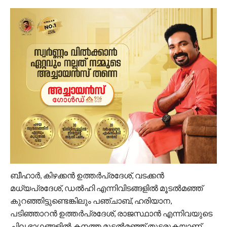
ബീഹാർ, കിഴക്കൻ ഉത്തർപ്രദേശ്, വടക്കൻ
മധ്യപ്രദേശ്, ഡൽഹി എന്നിവിടങ്ങളിൽ മൂടൽമഞ്ഞ്
കുറഞ്ഞിട്ടുണ്ടെങ്കിലും പഞ്ചാബ്, ഹരിയാന,
പടിഞ്ഞാറൻ ഉത്തർപ്രദേശ്, രാജസ്ഥാൻ എന്നിവയുടെ
ചില ഭാഗങ്ങളിൽ കനത്ത മൂടൽമഞ്ഞ് തുടരുകയാണ്.