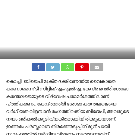
കൊച്ചി: ബിജെപി മുക്ത ദക്ഷിണേന്ത്യ വൈകാതെ
കാണാമെന്ന് ടി സിദ്ദിഖ് എംഎല്‍എ. കേന്ദ്ര മന്ത്രി ശോഭാ
കരന്തലജെയുടെ വിദ്വേഷ പരാമര്‍ശത്തിലാണ്
പ്രതികരണം. കേന്ദ്രമന്ത്രി ശോഭാ കരന്തലജെയെ
വര്‍ഗീയത വിളമ്പാന്‍ രംഗത്തിറക്കിയ ബിജെപി, അവരുടെ
നയം ഒരിക്കല്‍ക്കൂടി വ്യക്തമാക്കിയിരിക്കുകയാണ്.
ഇത്തരം പ്രസ്താവന തിരഞ്ഞെടുപ്പിന് മുന്‍പായി
സമൂഹത്തില്‍ വര്‍ഗീയ വിഭജനം നടത്തുന്നതിന്