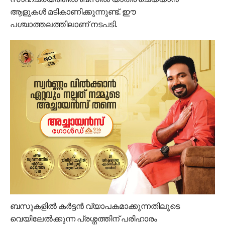
ആളുകൾ മടികാണിക്കുന്നുണ്ട്. ഈ
പശ്ചാത്തലത്തിലാണ് നടപടി.
ബസുകളിൽ കർട്ടന്‍ വ്യാപകമാക്കുന്നതിലൂടെ
വെയിലേൽക്കുന്ന പ്രശ്നത്തിന് പരിഹാരം