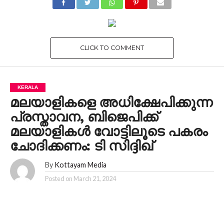
CLICK TO COMMENT
KERALA
മലയാളികളെ അധിക്ഷേപിക്കുന്ന
പ്രസ്താവന, ബിജെപിക്ക്
മലയാളികള്‍ വോട്ടിലൂടെ പകരം
ചോദിക്കണം: ടി സിദ്ദിഖ്
By
Kottayam Media
Posted on
March 21, 2024