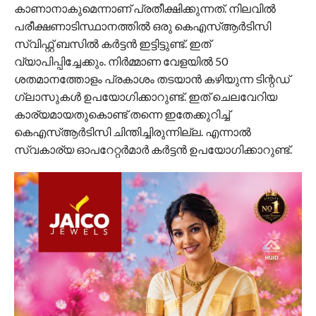
കാണാനാകുമെന്നാണ് പ്രതീക്ഷിക്കുന്നത്. നിലവിൽ
പരീക്ഷണാടിസ്ഥാനത്തിൽ ഒരു കെഎസ്ആർടിസി
സ്വിഫ്റ്റ് ബസിൽ കർട്ടൻ ഇട്ടിട്ടുണ്ട്. ഇത്
വ്യാപിപ്പിച്ചേക്കും. നിർമ്മാണ വേളയിൽ 50
ശതമാനത്തോളം പ്രകാശം തടയാൻ കഴിയുന്ന ടിന്റഡ് ​
ഗ്ലാസുകൾ ഉപയോ​ഗിക്കാറുണ്ട്. ഇത് ചെലവേറിയ
കാര്യമായതുകൊണ്ട് തന്നെ ഇതേക്കുറിച്ച്
കെഎസ്ആർടിസി ചിന്തിച്ചിരുന്നില്ല. എന്നാൽ
സ്വകാര്യ ഓപറേറ്റർമാ‍ർ കർട്ടന്‍ ഉപയോ​ഗിക്കാറുണ്ട്.