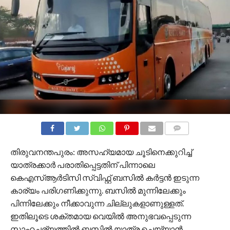
COMMENTS
തിരുവനന്തപുരം: അസഹ്യമായ ചൂടിനെക്കുറിച്ച്
യാത്രക്കാർ പരാതിപ്പെട്ടതിന് പിന്നാലെ
കെഎസ്ആർടിസി സ്വിഫ്റ്റ് ബസിൽ കർട്ടൻ ഇടുന്ന
കാര്യം പരി​ഗണിക്കുന്നു. ബസിൽ മുന്നിലേക്കും
പിന്നിലേക്കും നീക്കാവുന്ന ചില്ലുകളാണുള്ളത്.
ഇതിലൂടെ ശക്തമായ വെയിൽ അനുഭവപ്പെടുന്ന
സാഹചര്യത്തിൽ ബസിൽ യാത്ര ചെയ്യാൻ