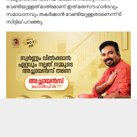
വേണ്ടിയുള്ളത് മാത്രമാണ്. ഇത് മതസൗഹാര്‍ദവും
സമാധാനവും തകര്‍ക്കാന്‍ വേണ്ടിയുള്ളതാണെന്ന് ടി
സിദ്ദിഖ് പറഞ്ഞു.
മറ്റ് സംസ്ഥാനങ്ങളില്‍ നിന്നുള്ളവര്‍ ഉപജീവനത്തിനായി