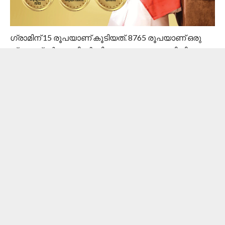
ഗ്രാമിന് 15 രൂപയാണ് കൂടിയത്. 8765 രൂപയാണ് ഒരു
ഗ്രാം സ്വർണത്തിന്റെ വില. ഇന്നത്തെ വെള്ളി വില
ഗ്രാമിന് ₹109 രൂപയും കിലോഗ്രാമിന് ₹1,09,000
രൂപയുമാണ്.