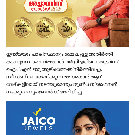
ഇന്ത്യയും പാകിസ്ഥാനും തമ്മിലുള്ള അതിർത്തി
കടന്നുള്ള സംഘർഷങ്ങൾ വർദ്ധിച്ചതിനെത്തുടർന്ന്
ഐപിഎൽ ഒരു ആഴ്ചത്തേക്ക് നിർത്തിവച്ചു.
സീസണിലെ ശേഷിക്കുന്ന മത്സരങ്ങൾ ആറ്
വേദികളിലായി നടത്തുമെന്നും ജൂൺ 3 ന് ഫൈനൽ
നടക്കുമെന്നും ബോർഡ് അറിയിച്ചു.