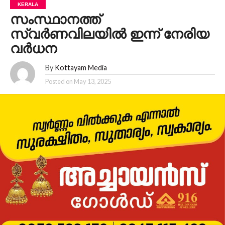
KERALA
സംസ്ഥാനത്ത്
സ്വർണവിലയിൽ ഇന്ന് നേരിയ
വർധന
By
Kottayam Media
Posted on
May 13, 2025