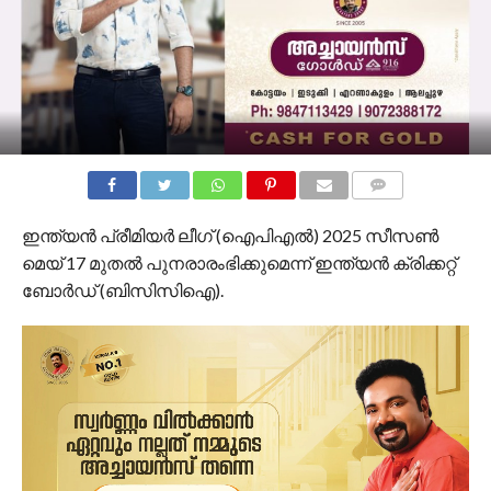
COMMENTS
ഇന്ത്യൻ പ്രീമിയർ ലീഗ് (ഐപിഎൽ) 2025 സീസൺ
മെയ് 17 മുതൽ പുനരാരംഭിക്കുമെന്ന് ഇന്ത്യൻ ക്രിക്കറ്റ്
ബോർഡ് (ബിസിസിഐ).