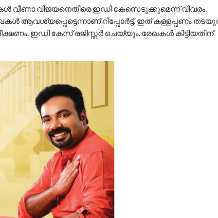
 മകൾ വീണാ വിജയനെതിരെ ഇഡി കേസെടുക്കുമെന്ന് വിവരം.
വശ്യപ്പെട്ടെന്നാണ് റിപ്പോർട്ട്. ഇത് കള്ളപ്പണം തടയുന
്ഷണം. ഇഡി കേസ് രജിസ്റ്റർ ചെയ്യും. രേഖകൾ കിട്ടിയതിന്