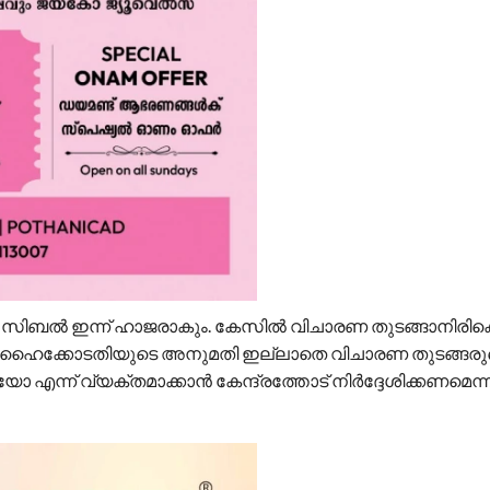
ിബൽ ഇന്ന് ഹാജരാകും. കേസിൽ വിചാരണ തുടങ്ങാനിരിക്
ക്കോടതിയുടെ അനുമതി ഇല്ലാതെ വിചാരണ തുടങ്ങരുത
്ന് വ്യക്തമാക്കാൻ കേന്ദ്രത്തോട് നിർദ്ദേശിക്കണമെന്ന