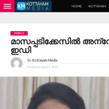
HOME
KOTTAYAM
KERALA
മാസപ്പടിക്കേസിൽ അന്
ഇഡി
By
Kottayam Media
Posted on
April 9, 2025