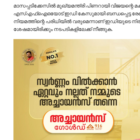
മാസപ്പടിക്കേസിൽ മുഖ്യമന്ത്രി പിണറായി വിജയന്റെ
എസ്എഫ്ഐഒയോട് ഇഡി കേസുമായി ബന്ധപ്പെട്ട രേഖകൾ ആ
നിയമത്തിന്റെ പരിധിയിൽ വരുമെന്നാണ് ഇഡിയുടെ നിരീക
ശേഷമായിരിക്കും നടപടികളിലേക്ക് നീങ്ങുക.