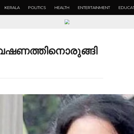
KERALA
POLITICS
HEALTH
ENTERTAINMENT
EDUCA
വേഷണത്തിനൊരുങ്ങി