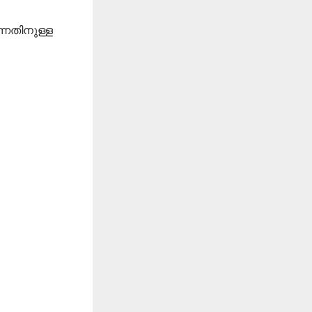
്നതിനുള്ള