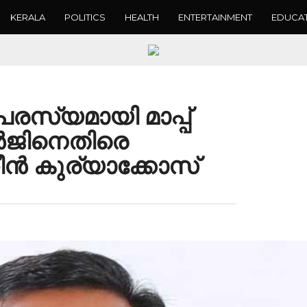
KERALA
POLITICS
HEALTH
ENTERTAINMENT
EDUCA
സ്യമായി മാപ്പ്
ജിനെതിരെ
ന്‍ കുര്യാക്കോസ്