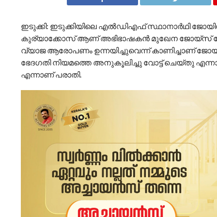
ഇടുക്കി: ഇടുക്കിയിലെ എൽഡിഎഫ് സ്ഥാനാർഥി ജോയി
കുര്യാക്കോസ് ആണ് അഭിഭാഷകൻ മുഖേന ജോയ്സ് ജോർജി
വ്യാജ ആരോപണം ഉന്നയിച്ചുവെന്ന് കാണിച്ചാണ് ജോയ്
ഭേദഗതി നിയമത്തെ അനുകൂലിച്ചു വോട്ട് ചെയ്തു എന്നാര
എന്നാണ് പരാതി.