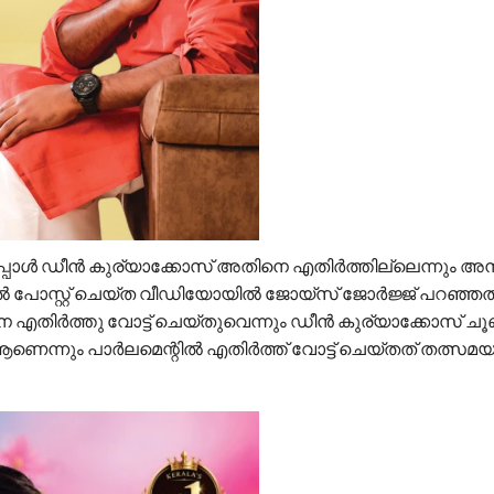
പ്പോൾ ഡീൻ കുര്യാക്കോസ് അതിനെ എതിർത്തില്ലെന്നും അനു
ിൽ പോസ്റ്റ് ചെയ്ത വീഡിയോയിൽ ജോയ്സ് ജോർജ്ജ് പറഞ്ഞത
തിർത്തു വോട്ട് ചെയ്തുവെന്നും ഡീൻ കുര്യാക്കോസ് ചൂണ്ടിക
ണെന്നും പാർലമെന്റിൽ എതിർത്ത് വോട്ട് ചെയ്തത് തത്സമയ