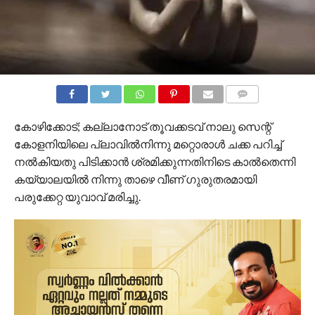
COMMENTS
കോഴിക്കോട്; കല്ലാനോട് തൂവക്കടവ് നാലു സെന്റ്
കോളനിയിലെ പ്ലാവിൽനിന്നു മറ്റൊരാൾ ചക്ക പറിച്ച്
നൽകിയതു പിടിക്കാൻ ശ്രമിക്കുന്നതിനിടെ കാൽതെന്നി
കയ്യാലയിൽ നിന്നു താഴെ വീണ് ഗുരുതരമായി
പരുക്കേറ്റ യുവാവ് മരിച്ചു.