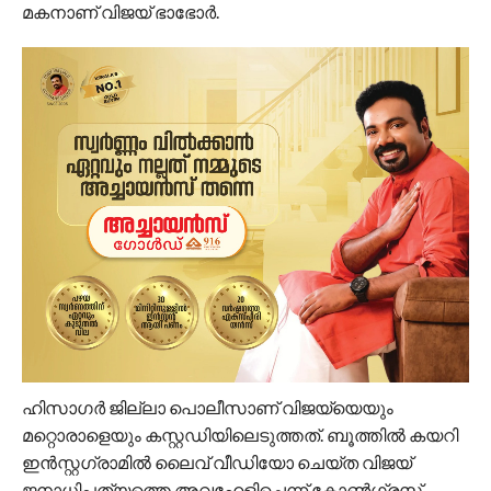
മകനാണ് വിജയ് ഭാഭോര്‍.
ഹിസാഗര്‍ ജില്ലാ പൊലീസാണ് വിജയ്‍യെയും
മറ്റൊരാളെയും കസ്റ്റഡിയിലെടുത്തത്. ബൂത്തില്‍ കയറി
ഇന്‍സ്റ്റഗ്രാമില്‍ ലൈവ് വീഡിയോ ചെയ്ത വിജയ്
ജനാധിപത്യത്തെ അവഹേളിച്ചെന്ന് കോണ്‍ഗ്രസ്