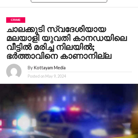
CRIME
ചാലക്കുടി സ്വദേശിയായ
മലയാളി യുവതി കാനഡയിലെ
വീട്ടിൽ മരിച്ച നിലയിൽ;
ഭ‍ര്‍ത്താവിനെ കാണാനില്ല
By
Kottayam Media
Posted on
May 9, 2024