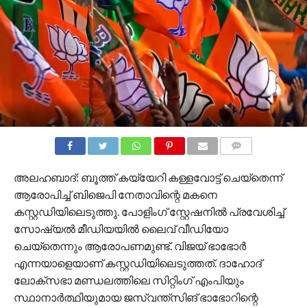
COMMENTS
അലഹബാദ്: ബൂത്ത് കയ്യേറി കള്ളവോട്ട് ചെയ്‌തെന്ന്
ആരോപിച്ച് ബിജെപി നേതാവിന്റെ മകനെ
കസ്റ്റഡിയിലെടുത്തു. പോളിംഗ് സ്റ്റേഷനില്‍ പ്രവേശിച്ച്
സോഷ്യല്‍ മീഡിയയില്‍ ലൈവ് വീഡിയോ
ചെയ്തെന്നും ആരോപണമുണ്ട്. വിജയ് ഭാഭോര്‍
എന്നയാളെയാണ് കസ്റ്റഡിയിലെടുത്തത്. ദാഹോദ്
ലോക്‌സഭാ മണ്ഡലത്തിലെ സിറ്റിംഗ് എംപിയും
സ്ഥാനാര്‍ത്ഥിയുമായ ജസ്വന്ത്‌സിങ് ഭാഭോറിന്റെ