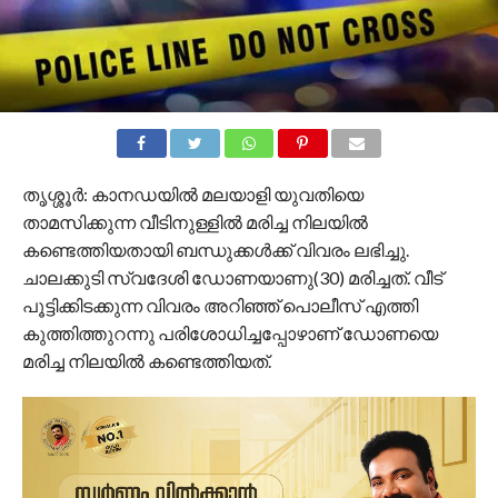
തൃശ്ശൂര്‍: കാനഡയിൽ മലയാളി യുവതിയെ
താമസിക്കുന്ന വീടിനുള്ളിൽ മരിച്ച നിലയിൽ
കണ്ടെത്തിയതായി ബന്ധുക്കൾക്ക് വിവരം ലഭിച്ചു.
ചാലക്കുടി സ്വദേശി ഡോണയാണു(30) മരിച്ചത്. വീട്
പൂട്ടിക്കിടക്കുന്ന വിവരം അറിഞ്ഞ് പൊലീസ് എത്തി
കുത്തിത്തുറന്നു പരിശോധിച്ചപ്പോഴാണ് ഡോണയെ
മരിച്ച നിലയിൽ കണ്ടെത്തിയത്.