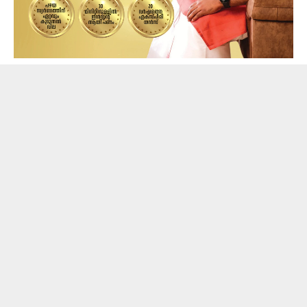
കുറ്റകൃത്യം സംഭവിച്ചത് തമിഴ്‌നാട്ടിലാണ്. അതിനാല്‍
വിചാരണ തമിഴ്‌നാട്ടിലാണ് നടത്തേണ്ടത്. നിലവിലെ
അന്തിമ അന്വേഷണ റിപ്പോര്‍ട്ട് നിയമപരമായ വിചാരണ
ഉറപ്പാക്കുന്നില്ലെന്നുമാണ് ഗ്രീഷ്മയുടെ ഹര്‍ജിയിലെ
ആവശ്യം. കേസിലെ മറ്റ് പ്രതികളായ അമ്മ സിന്ധു,
അമ്മാവന്‍ നിര്‍മ്മല്‍ കുമാരന്‍ നായര്‍ എന്നിവരാണ് മറ്റ്
ഹര്‍ജിക്കാര്‍. 2022 ഓക്ടോബര്‍ 17ന് രാവിലെ കഷായം
കഴിച്ച് ഗുരുതരാവസ്ഥയിലായ ഷാരോണ്‍ 25ന്
തിരുവനന്തപുരം മെഡിക്കല്‍ കോളജില്‍
ചികിത്സയിലിരിക്കെയാണ് മരിച്ചത്.