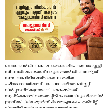
ബഖാലയില്‍ ജീവനക്കാരനായ കൊല്ലം കരുനാഗപ്പള്ളി
സ്വദേശി ശാഫിയാണ് നാടുകടത്തല്‍ ശിക്ഷ നേരിട്ടത്.
സൗദി വാണിജ്യ മന്ത്രാലയം നടത്തിയ
പരിശോധനയിലാണ് കാലാവധി കഴിഞ്ഞ ബിസ്ക്കറ്റ്
വിൽപ്പനക്കിരിക്കുന്നതായി കണ്ടെത്തിയത്.
സുപ്രീംകോടതി വരെ അപ്പീൽ പോയെങ്കിലും ശിക്ഷയിൽ
ഇളവ് ലഭിച്ചില്ല. തുടർന്ന് പിഴ അടച്ചശേഷം എക്സിറ്റ്
വിസയിൽ നാട്ടിലേക്ക് മടങ്ങുകയായിരുന്നു.