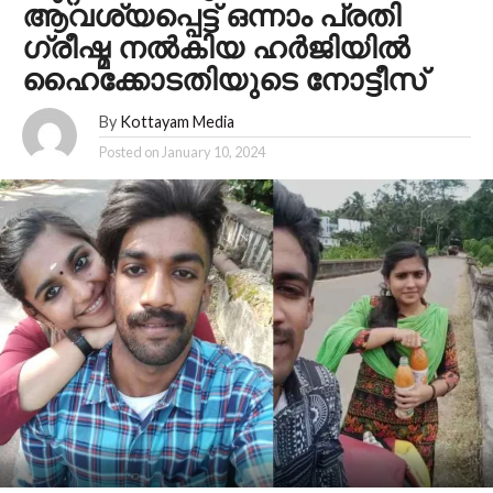
ആവശ്യപ്പെട്ട് ഒന്നാം പ്രതി
ഗ്രീഷ്മ നല്‍കിയ ഹര്‍ജിയില്‍
ഹൈക്കോടതിയുടെ നോട്ടീസ്
By
Kottayam Media
Posted on
January 10, 2024