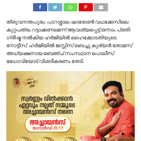
തിരുവനന്തപുരം: പാറശ്ശാല ഷാരോണ്‍ വധക്കേസിലെ
കുറ്റപത്രം റദ്ദാക്കണമെന്ന് ആവശ്യപ്പെട്ട് ഒന്നാം പ്രതി
ഗ്രീഷ്മ നല്‍കിയ ഹര്‍ജിയില്‍ ഹൈക്കോടതിയുടെ
നോട്ടീസ്. ഹര്‍ജിയില്‍ ജസ്റ്റിസ് ബെച്ചു കുര്യന്‍ തോമസ്
അധ്യക്ഷനായ ബെഞ്ച് സംസ്ഥാന പൊലീസ്
മേധാവിയോട് വിശദീകരണം തേടി.