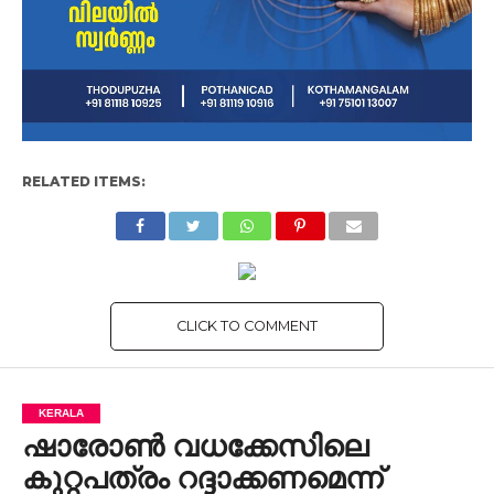
RELATED ITEMS:
CLICK TO COMMENT
KERALA
ഷാരോണ്‍ വധക്കേസിലെ
കുറ്റപത്രം റദ്ദാക്കണമെന്ന്