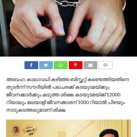
COMMENTS
അബഹ: കാലാവധി കഴിഞ്ഞ ബിസ്ക്കറ്റ് കണ്ടെത്തിയതിനെ
തുടർന്ന് സൗദിയിൽ പലചരക്ക് കടയുടമയ്ക്കും
ജീവനക്കാർക്കും കടുത്ത ശിക്ഷ. കടയുടമയ്ക്ക് 12000
റിയാലും മലയാളി ജീവനക്കാരന് 1000 റിയാൽ പിഴയും
നാടുകടത്തലുമാണ് ശിക്ഷ.