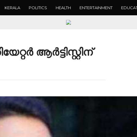
KERALA
POLITICS
HEALTH
ENTERTAINMENT
EDUCA
ര്‍ ആര്‍ട്ടിസ്റ്റിന്