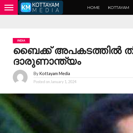
HOME
KOTTAYAM
INDIA
ബൈക്ക് അപകടത്തില്‍ തിയേറ്റ
ദാരുണാന്ത്യം
By
Kottayam Media
Posted on
January 1, 2024