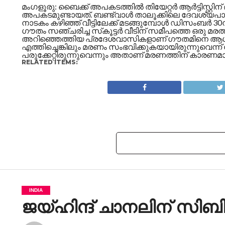
മംഗളൂരു: ബൈക്ക് അപകടത്തില്‍ തിയേറ്റര്‍ ആര്‍ട്ടിസ്റ്
അപകടമുണ്ടായത്. ബണ്ട്വാള്‍ താലൂക്കിലെ ദേവശ്യപാദൂ
നാടകം കഴിഞ്ഞ് വീട്ടിലേക്ക് മടങ്ങുമ്പോൾ ഡിസംബര്‍ 30
ഗൗതം സഞ്ചരിച്ച സ്‌കൂട്ടര്‍ വീടിന് സമീപത്തെ ഒരു മരത്
അറിഞ്ഞെത്തിയ പ്രദേശവാസികളാണ് ഗൗതമിനെ ആശുപത്രി
എത്തിച്ചെങ്കിലും മരണം സംഭവിക്കുകയായിരുന്നുവെന്ന് ഡ
പരുക്കേറ്റിരുന്നുവെന്നും അതാണ് മരണത്തിന് കാരണമായത
RELATED ITEMS:
INDIA
ജയ്‍ഹിന്ദ് ചാനലിന് സി