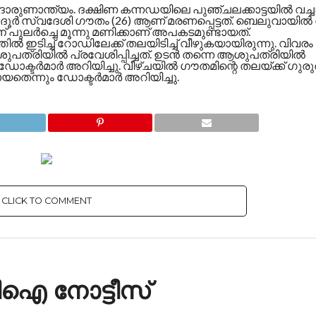
റിന് ദാരുണാന്ത്യം. ദക്ഷിണ കന്നഡയിലെ പുഞ്ചലക്കാട്ടയിൽ വച്
ര്‍ സ്വദേശി ഗൗതം (26) ആണ് മരണപ്പെട്ടത്. ബെലുവായില്‍ ന
ന് പുലര്‍ച്ചെ മൂന്നു മണിക്കാണ് അപകടമുണ്ടായത്.
തില്‍ ഇടിച്ച് റോഡിലേക്ക് തലയിടിച്ച് വീഴുകയായിരുന്നു. വിവരം
യില്‍ പ്രവേശിപ്പിച്ചത്. ഉടന്‍ തന്നെ ആശുപത്രിയില്‍
ോക്ടര്‍മാര്‍ അറിയിച്ചു. വീഴ്ചയില്‍ ഗൗതമിന്റെ തലയ്ക്ക് ഗുര
െന്നും ഡോക്ടര്‍മാര്‍ അറിയിച്ചു.
CLICK TO COMMENT
ബിഐ നോട്ടീസ്