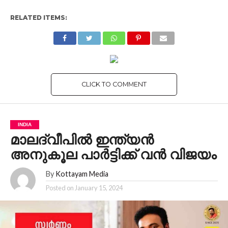
RELATED ITEMS:
CLICK TO COMMENT
INDIA
മാലദ്വീപിൽ ഇന്ത്യൻ
അനുകൂല പാർട്ടിക്ക് വൻ വിജയം
By
Kottayam Media
Posted on
January 15, 2024