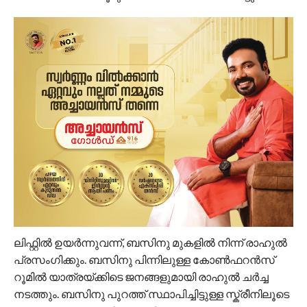
ലിഫ്റ്റിൽ ഉയർന്നുവന്ന്, ബസിനു മുകളിൽ നിന്ന് രാഹുൽ
പ്രസംഗിക്കും. ബസിനു പിന്നിലുള്ള കോൺഫറൻസ്
റൂമിൽ യാത്രയ്ക്കിടെ ജനങ്ങളുമായി രാഹുൽ ചർച്ച
നടത്തും. ബസിനു പുറത്ത് സ്ഥാപിച്ചിട്ടുള്ള സ്ക്രീനിലൂടെ