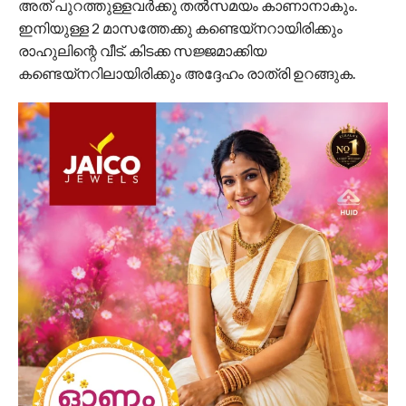
അത് പുറത്തുള്ളവർക്കു തൽസമയം കാണാനാകും.
ഇനിയുള്ള 2 മാസത്തേക്കു കണ്ടെയ്നറായിരിക്കും
രാഹുലിന്റെ വീട്. കിടക്ക സജ്ജമാക്കിയ
കണ്ടെയ്നറിലായിരിക്കും അദ്ദേഹം രാത്രി ഉറങ്ങുക.