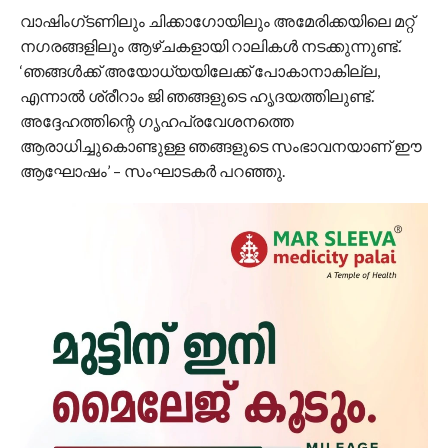
വാഷിംഗ്ടണിലും ചിക്കാഗോയിലും അമേരിക്കയിലെ മറ്റ്
നഗരങ്ങളിലും ആഴ്ചകളായി റാലികള്‍ നടക്കുന്നുണ്ട്.
‘ഞങ്ങള്‍ക്ക് അയോധ്യയിലേക്ക് പോകാനാകില്ല,
എന്നാല്‍ ശ്രീറാം ജി ഞങ്ങളുടെ ഹൃദയത്തിലുണ്ട്.
അദ്ദേഹത്തിന്റെ ഗൃഹപ്രവേശനത്തെ
ആരാധിച്ചുകൊണ്ടുള്ള ഞങ്ങളുടെ സംഭാവനയാണ് ഈ
ആഘോഷം’ – സംഘാടകര്‍ പറഞ്ഞു.