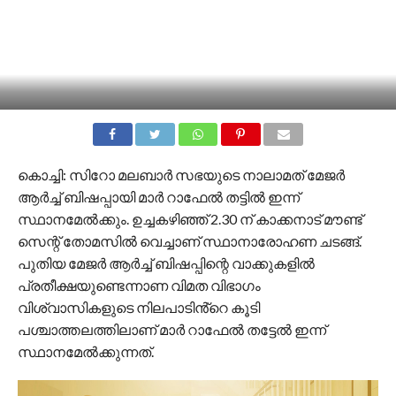
കൊച്ചി: സിറോ മലബാർ സഭയുടെ നാലാമത് മേജർ
ആർച്ച് ബിഷപ്പായി മാർ റാഫേൽ തട്ടിൽ ഇന്ന്
സ്ഥാനമേൽക്കും. ഉച്ചകഴിഞ്ഞ് 2.30 ന് കാക്കനാട് മൗണ്ട്
സെന്റ് തോമസിൽ വെച്ചാണ് സ്ഥാനാരോഹണ ചടങ്ങ്.
പുതിയ മേജർ ആർച്ച് ബിഷപ്പിന്റെ വാക്കുകളിൽ
പ്രതീക്ഷയുണ്ടെന്നാണ വിമത വിഭാഗം
വിശ്വാസികളുടെ നിലപാടിൻ്റെ കൂടി
പശ്ചാത്തലത്തിലാണ് മാർ റാഫേൽ തട്ടേൽ ഇന്ന്
സ്ഥാനമേൽക്കുന്നത്.