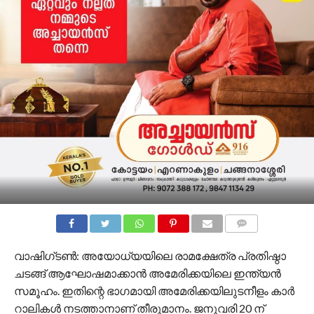
COMMENTS
വാഷിഗ്ടണ്‍: അയോധ്യയിലെ രാമക്ഷേത്ര പ്രതിഷ്ഠാ
ചടങ്ങ് ആഘോഷമാക്കാന്‍ അമേരിക്കയിലെ ഇന്ത്യന്‍
സമൂഹം. ഇതിന്റെ ഭാഗമായി അമേരിക്കയിലുടനീളം കാര്‍
റാലികള്‍ നടത്താനാണ് തീരുമാനം. ജനുവരി 20 ന്