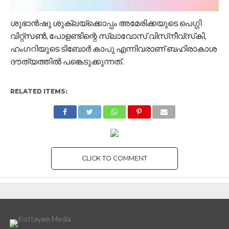
ശുഭാന്‍ഷു ശുക്ലയ്‌ക്കൊപ്പം അമേരിക്കയുടെ പെഗ്ഗി
വിറ്റ്‌സണ്‍, പോളണ്ടിന്റെ സ്ലാവോസ് വിസ്‌നീവ്‌സ്‌കി,
ഹംഗറിയുടെ ടിബോര്‍ കാപു എന്നിവരാണ് ബഹിരാകാശ
ദൗത്യത്തില്‍ പങ്കെടുക്കുന്നത്.
RELATED ITEMS:
CLICK TO COMMENT