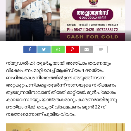
COMMENTS
ന്യൂഡൽഹി: തുടര്‍ച്ചയായി അഞ്ചാം തവണയും
വിക്ഷേപണം മാറ്റി വെച്ച്‌ ആക്‌സിയം 4 ദൗത്യം.
ബഹിരാകാശ നിലയത്തില്‍ ഈ അടുത്ത് നടന്ന
അറ്റകുറ്റപണികളെ തുടര്‍ന്ന് നാസയുടെ നിരീക്ഷണം
തുടരുന്നതിനാലാണ് തീയതി മാറ്റിയത്. മുന്‍പ് മോശം
കാലാവസ്ഥയും യന്ത്രതകരാറും കാരണമായിരുന്നു
ദൗത്യം നീക്കി വെച്ചത്. വിക്ഷേപണം ജൂണ്‍ 22 ന്
നടത്തുമെന്നാണ് പുതിയ വിവരം.