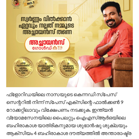
ഫ്‌ളോറിഡയിലെ നാസയുടെ കെന്നഡി സ്‌പേസ്
സെന്ററില്‍ നിന്ന് സ്‌പേസ് എക്‌സിന്റെ ഫാല്‍ക്കണ്‍ 9
റോക്കറ്റിലാവും വിക്ഷേപണം നടക്കുക. ഇന്ത്യന്‍
വ്യോമസേനയിലെ പൈലറ്റും ഐഎസ്‌ആര്‍ഒയിലെ
ബഹിരാകാശ യാത്രികനുമായ ശുഭാന്‍ഷു ശുക്ലയും
ആക്‌സിയം 4 ബഹിരാകാശ ദൗത്യത്തില്‍ അന്താരാഷ്ട്ര