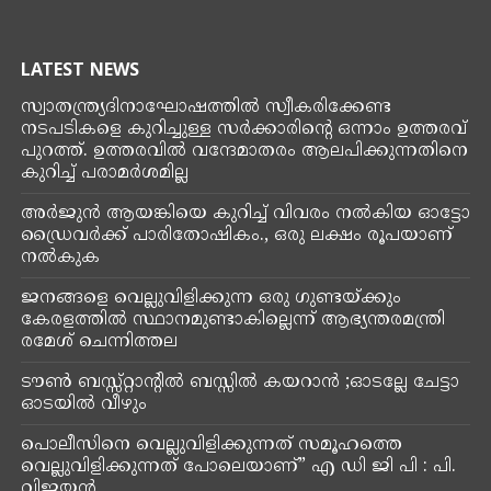
LATEST NEWS
സ്വാതന്ത്ര്യദിനാഘോഷത്തിൽ സ്വീകരിക്കേണ്ട
നടപടികളെ കുറിച്ചുള്ള സർക്കാരിന്റെ ഒന്നാം ഉത്തരവ്
പുറത്ത്. ഉത്തരവിൽ വന്ദേമാതരം ആലപിക്കുന്നതിനെ
കുറിച്ച് പരാമർശമില്ല
അർജുൻ ആയങ്കിയെ കുറിച്ച് വിവരം നൽകിയ ഓട്ടോ
ഡ്രൈവർക്ക് പാരിതോഷികം., ഒരു ലക്ഷം രൂപയാണ്
നൽകുക
ജനങ്ങളെ വെല്ലുവിളിക്കുന്ന ഒരു ഗുണ്ടയ്ക്കും
കേരളത്തിൽ സ്ഥാനമുണ്ടാകില്ലെന്ന് ആഭ്യന്തരമന്ത്രി
രമേശ് ചെന്നിത്തല
ടൗൺ ബസ്സ്റ്റാന്റിൽ ബസ്സിൽ കയറാൻ ;ഓടല്ലേ ചേട്ടാ
ഓടയിൽ വീഴും
പൊലീസിനെ വെല്ലുവിളിക്കുന്നത് സമൂഹത്തെ
വെല്ലുവിളിക്കുന്നത് പോലെയാണ്” എ ഡി ജി പി : പി.
വിജയൻ