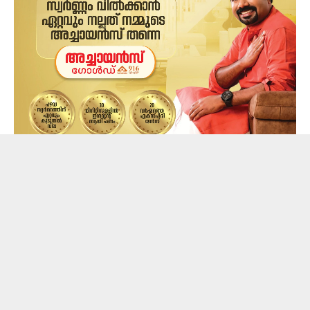
യുവതി മാനസിക സമ്മർദ്ദത്തിലായിരുന്നുവെന്ന്
പൊലീസ് പറയുന്നു. എന്നാല്‍ മരണകാരണത്തില്‍
വ്യക്തയില്ല. അഞ്ജലി വികാരനിർഭരമായ കുറിപ്പുകള്‍
സമൂഹമാദ്ധ്യങ്ങളില്‍ അടുത്തിടെ പങ്കുവച്ചിരുന്നു.
പ്രണയബന്ധം തകർന്നതിന്റെ സൂചന
നല്‍കുന്നതായിരുന്നു ഇവയെന്ന് പൊലീസ് പറയുന്നു.
‘ഞാൻ നിനക്കൊന്നും ആയിരുന്നില്ലെന്ന് എനിക്ക്
മനസിലായി’ എന്ന കുറിപ്പോടെയുള്ള റീല്‍ മരിക്കുന്നതിന്