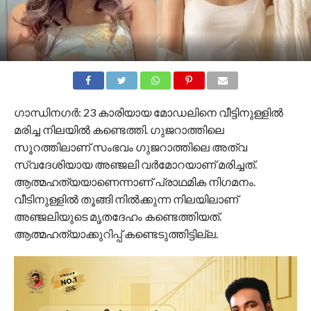
ഗാന്ധിനഗർ: 23 കാരിയായ മോഡലിനെ വീട്ടിനുള്ളില്‍
മരിച്ച നിലയില്‍ കണ്ടെത്തി. ഗുജറാത്തിലെ
സൂറത്തിലാണ് സംഭവം ഗുജറാത്തിലെ അത്‌വ
സ്വദേശിയായ അഞ്ജലി വർമോറയാണ് മരിച്ചത്.
ആത്മഹത്യയാണെന്നാണ് പ്രാഥമിക നിഗമനം.
വീടിനുള്ളില്‍ തൂങ്ങി നില്‍ക്കുന്ന നിലയിലാണ്
അഞ്ജലിയുടെ മൃതദേഹം കണ്ടെത്തിയത്.
ആത്മഹത്യാക്കുറിപ്പ് കണ്ടെടുത്തിട്ടില്ല.