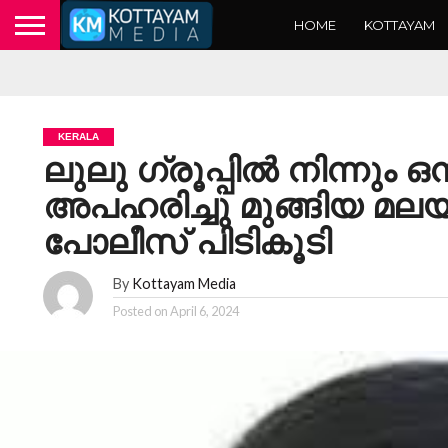
HOME
KOTTAYAM
KERALA
ലുലു ഗ്രൂപ്പിൽ നിന്നും
അപഹരിച്ചു മുങ്ങിയ മ
പോലീസ് പിടികൂടി
By
Kottayam Media
Posted on
April 6, 2024