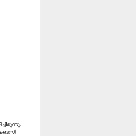
ിരുന്നു.
. എംബസി