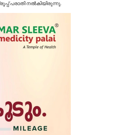
്പ് പരാതി നൽകിയിരുന്നു.