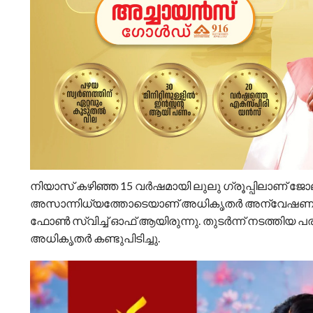
നിയാസ് കഴിഞ്ഞ 15 വർഷമായി ലുലു ഗ്രൂപ്പിലാണ് ജോലി ചെയ
അസാന്നിധ്യത്തോടെയാണ് അധികൃതര്‍ അന്വേഷണം ആരംഭ
ഫോണ്‍ സ്വിച്ച് ഓഫ് ആയിരുന്നു. തുടര്‍ന്ന് നടത്തിയ 
അധികൃതര്‍ കണ്ടുപിടിച്ചു.