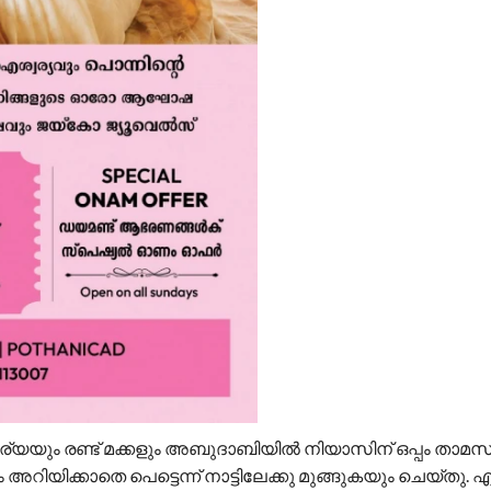
യും രണ്ട് മക്കളും അബുദാബിയിൽ നിയാസിന് ഒപ്പം താമസിച്ച
റിയിക്കാതെ പെട്ടെന്ന് നാട്ടിലേക്കു മുങ്ങുകയും ചെയ്തു