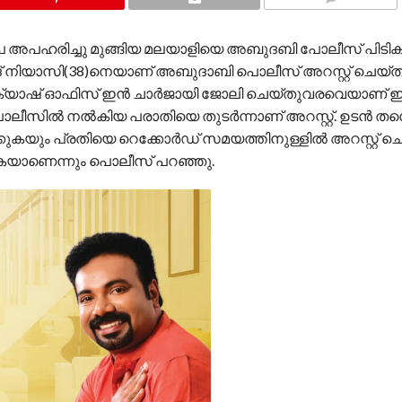
COMMENTS
രൂപ അപഹരിച്ചു മുങ്ങിയ മലയാളിയെ അബുദബി പോലീസ് പിടികൂ
 നിയാസി(38)നെയാണ് അബുദാബി പൊലീസ് അറസ്റ്റ് ചെയ്ത
റ് ക്യാഷ് ഓഫിസ് ഇൻ ചാർജായി ജോലി ചെയ്തുവരവെയാണ് ഇ
ൊലീസില്‍ നല്‍കിയ പരാതിയെ തുടർന്നാണ് അറസ്റ്റ്. ഉടൻ തന്
കയും പ്രതിയെ റെക്കോർഡ് സമയത്തിനുള്ളിൽ അറസ്റ്റ് ച
കയാണെന്നും പൊലീസ് പറഞ്ഞു.