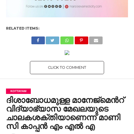
RELATED ITEMS:
CLICK TO COMMENT
KOTTAYAM
ദിശാബോധമുള്ള മാനേജ്മെൻറ്
വിദ്യാഭ്യാസ മേഖലയുടെ
ചാലകശക്തിയാണെന്ന് മാണി
സി കാപ്പൻ എം എൽ എ