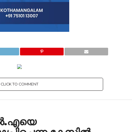
CLICK TO COMMENT
എൽ.എയെ