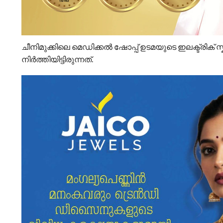
ചീനിമുക്കിലെ മെഡിക്കൽ ഷോപ്പ് ഉടമയുടെ ഇലക്ട്രിക് സ്ക
നിർത്തിയിട്ടിരുന്നത്.