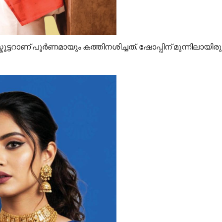
ൂട്ടറാണ് പൂർണമായും കത്തിനശിച്ചത്. ഷോപ്പിന് മുന്നിലായിരുന്ന