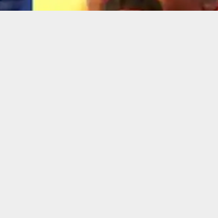
 അധിക്ഷേപിച്ചെന്ന കേസിൽ ട്വന്റി 20 ചീഫ് കോഡിനേറ്റർ
ാഴ്ച്ച വരെയാണ് അറസ്റ്റ് തടഞ്ഞിട്ടുള്ളത്. അന്വേഷണവുമായി
േശം നൽകി. കേസിൽ ചോദ്യം ചെയ്യൽ ആവശ്യമാണെങ്കിൽ 
 പറഞ്ഞു.