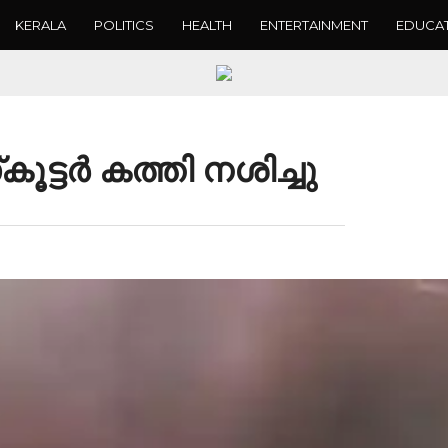
KERALA
POLITICS
HEALTH
ENTERTAINMENT
EDUCA
‌കൂട്ടർ കത്തി നശിച്ചു