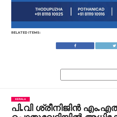
RELATED ITEMS:
KERALA
പി.വി ശ്രീനിജിൻ എം.