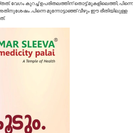
. വേഗം കുറച്ച് ഉപരിതലത്തിന് തൊട്ട് മുകളിലെത്തി, പിന്നെ 
അതിനുശേഷം .പിന്നെ മുന്നോട്ടാഞ്ഞ് വീഴും ഈ രീതിയിലുള്ള
ത്.