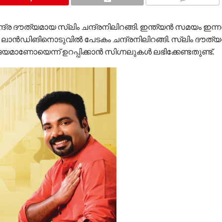
COMMENTS
ചാന്ദ്ര ദൗത്യമായ സ്ലിം ചന്ദ്രനിലിറങ്ങി. ഇന്ത്യന്‍ സമയം ഇന്
ന്ന ലാന്‍ഡിങിനൊടുവില്‍ പേടകം ചന്ദ്രനിലിറങ്ങി. സ്ലിം ദൗത്
യമാണോയെന്ന് ഉറപ്പിക്കാന്‍ സിഗ്നലുകള്‍ ലഭിക്കേണ്ടതുണ്ട്.