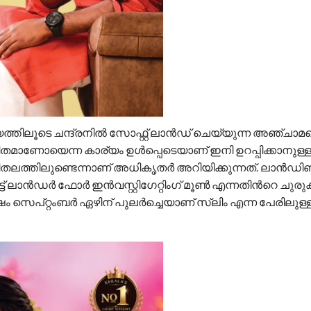
യത്തിലൂടെ ചന്ദ്രനില്‍ സോഫ്റ്റ് ലാന്‍ഡ് ചെയ്യുന്ന അഞ്ചാമ
ിതമാണോയെന്ന കാര്യം ഉള്‍പ്പെടെയാണ് ഇനി ഉറപ്പിക്കാനുള്ള
പരിതലത്തിലുണ്ടെന്നാണ് അധികൃതര്‍ അറിയിക്കുന്നത്. ലാന്‍
മാർട്ട് ലാൻഡർ ഫോർ ഇൻവസ്റ്റിഗേറ്റിംഗ് മൂൺ എന്നതിന്‍റെ ചുരു
്‍ഷം സെപ്റ്റംബര്‍ ഏഴിന് പുലര്‍ച്ചെയാണ് സ്ലിം എന്ന പേരിലു