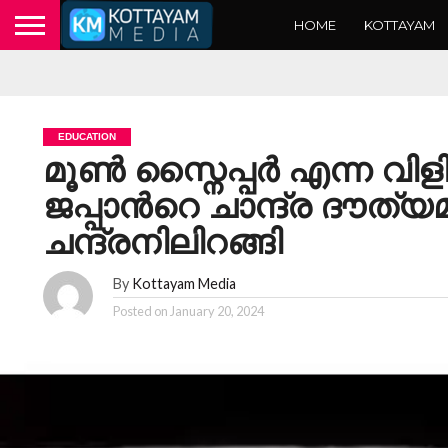
HOME
KOTTAYAM
EDUCATION
മൂണ്‍ സ്നൈപ്പര്‍ എന്ന വി
ജപ്പാന്‍റെ ചാന്ദ്ര ദൗത്
ചന്ദ്രനിലിറങ്ങി
By
Kottayam Media
Posted on
January 20, 2024