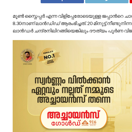
മൂണ്‍ സ്നൈപ്പര്‍ എന്ന വിളിപ്പേരോടെയുള്ള ജപ്പാന്‍റെ 
8.30നാണ് ലാന്‍ഡിഡ് ആരംഭിച്ചത്. 20 മിനുട്ട് നീണ്ടുനി
ലാന്‍ഡര്‍ ചന്ദ്രനിലിറങ്ങിയെങ്കിലും ദൗത്യം പൂര്‍ണ വിജ