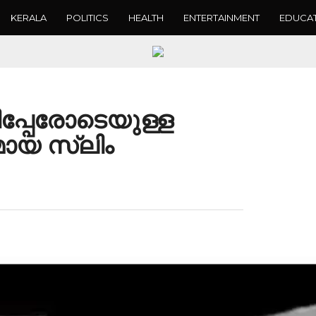
KERALA
POLITICS
HEALTH
ENTERTAINMENT
EDUCA
ളിപ്പേരോടെയുള്ള
യമായ സ്ലിം