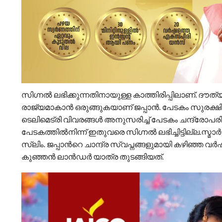
സിഗ്നല്‍ ലഭിക്കുന്നതിനായുള്ള കാത്തിരിപ്പിലാണ്. ദൗത്
രാജ്യമാകാന്‍ ഒരുങ്ങുകയാണ് ജപ്പാന്‍. പേടകം സുരക്ഷ
ടെലിമെട്രി വിവരങ്ങള്‍ അനുസരിച്ച് പേടകം ചന്ദ്രോ
പേടകത്തില്‍നിന്ന് ഇതുവരെ സിഗ്നല്‍ ലഭിച്ചിട്ടില്ല.സ്
സ്ലിം. ജപ്പാന്‍റെ ചാന്ദ്ര സ്വപ്നങ്ങളുമായി കഴിഞ്ഞ വര
കുഞ്ഞന്‍ ലാന്‍ഡര്‍ യാത്ര തുടങ്ങിയത്.