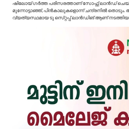
ഷിലോയ് ഗർത്ത പരിസരത്താണ് സോഫ്റ്റ് ലാന്‍ഡ് ചെയ്തത്
മുന്നോട്ടാഞ്ഞ്, പിൻകാലുകളൊന്ന് ചന്ദ്രനിൽ തൊടും. 
വ്യത്യസ്ഥമായ ടു സെ്റ്റപ്പ് ലാന്‍ഡിങ് ആണ് നടത്തിയ