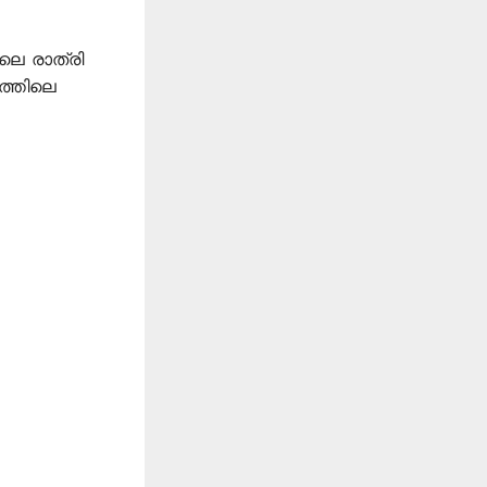
നലെ രാത്രി
യത്തിലെ