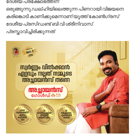
ദേശീയ പ്രക്ഷോഭത്തിന്‌
ഒരുങ്ങുന്നു.ഡല്ഹിയിലെത്തുന്ന പിണറായി വിജയനെ
കരിങ്കൊടി കാണിക്കുമെന്നാണ് യൂത്ത് കോൺഗ്രസ്
ദേശീയ പ്രസിഡണ്ട് ബി വി ശ്രീനിവാസ്
പ്രസ്താവിച്ചിരിക്കുന്നത്