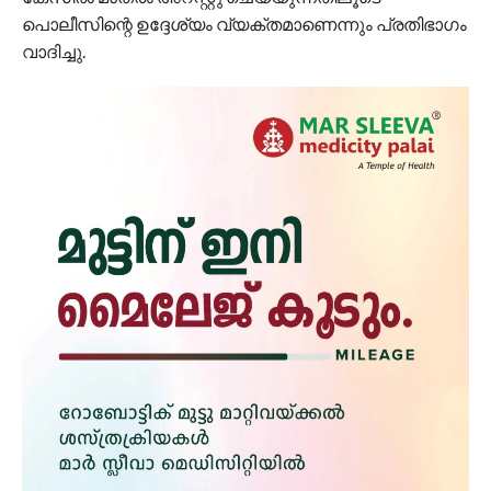
പൊലീസിന്റെ ഉദ്ദേശ്യം വ്യക്തമാണെന്നും പ്രതിഭാഗം
വാദിച്ചു.