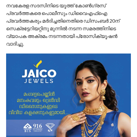
നവകേരള സദസിനിടെ യൂത്ത് കോൺഗ്രസ്
പ്രവർത്തകരെ പൊലീസും ഡിവൈഎഫ്ഐ
പ്രവർത്തകരും മർദിച്ചതിനെതിരെ ഡിസംബർ 20ന്
സെക്രട്ടേറിയറ്റിനു മുന്നിൽ നടന്ന സമരത്തിനിടെ
വ്യാപക അക്രമം നടന്നതായി പ്രോസിക്യൂഷൻ
വാദിച്ചു.