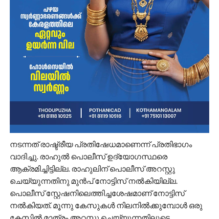
നടന്നത് രാഷ്ട്രീയ പ്രതിഷേധമാണെന്ന് പ്രതിഭാഗം
വാദിച്ചു. രാഹുൽ പൊലീസ് ഉദ്യോഗസ്ഥരെ
ആക്രമിച്ചിട്ടില്ല. രാഹുലിന് പൊലീസ് അറസ്റ്റു
ചെയ്യുന്നതിനു മുൻപ് നോട്ടിസ് നൽകിയില്ല.
പൊലീസ് സ്റ്റേഷനിലെത്തിച്ചശേഷമാണ് നോട്ടിസ്
നൽകിയത്. മൂന്നു കേസുകൾ നിലനിൽക്കുമ്പോൾ ഒരു
കേസിൽ മാത്രം അറസ്റ്റു ചെയ്യുന്നതിലൂടെ