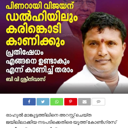
COMMENTS
രാഹുൽ മാങ്കൂട്ടത്തിലിനെ അറസ്റ്റ് ചെയ്ത
ജയിലിലാക്കിയ നടപടിക്കെതിരെ യൂത്ത് കോൺഗ്രസ്