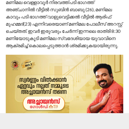
മണിമല വെള്ളാവൂർ നിരവത്ത്പടി ഭാഗത്ത്
അഞ്ചാനിൽ വീട്ടിൽ സുബിൻ ബാബു (26), മണിമല
കാവും പടി ഭാഗത്ത് വാളുവെട്ടിക്കൽ വീട്ടിൽ ആരിഫ്
മുഹമ്മദ്(23) എന്നിവരെയാണ് മണിമല പോലീസ് അറസ്റ്റ്
ചെയ്തത്. ഇവർ ഇരുവരും ചേർന്ന് ഇന്നലെ രാത്രി 8:30
മണിയോടുകൂടി മണിമല സ്വദേശിയായ യുവാവിനെ
ആക്രമിച്ച് കൊലപ്പെടുത്താൻ ശ്രമിക്കുകയായിരുന്നു.