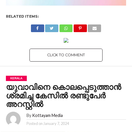
RELATED ITEMS:
CLICK TO COMMENT
KERALA
യുവാവിനെ കൊലപ്പെടുത്താൻ
ശ്രമിച്ച കേസിൽ രണ്ടുപേർ
അറസ്റ്റിൽ
By
Kottayam Media
Posted on
January 7, 2024