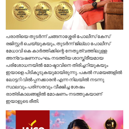
പരാതിയെ തുടർന്ന് ചങ്ങനാശ്ശേരി പോലീസ് കേസ്
രജിസ്റ്റർ ചെയ്യുകയും, തുടർന്ന് ജില്ലാ പോലീസ്
മേധാവി കെ കാർത്തിക്കിന്റെ നേതൃത്വത്തിലുള്ള
അന്വേഷണസംഘം നടത്തിയ ശാസ്ത്രീയമായ
പരിശോധനയിൽ മോഷ്ടാവിനെ തിരിച്ചറിയുകയും
ഇയാളെ പിടികൂടുകയുമായിരുന്നു. പകൽ സമയങ്ങളിൽ
ലോട്ടറി വിൽപ്പനക്കാരൻ എന്ന നിലയിൽ നടന്നു
സ്ഥലവും പരിസരവും വീക്ഷിച്ച ശേഷം
രാത്രികാലങ്ങളിൽ മോഷണം നടത്തുകയാണ്
ഇയാളുടെ രീതി.