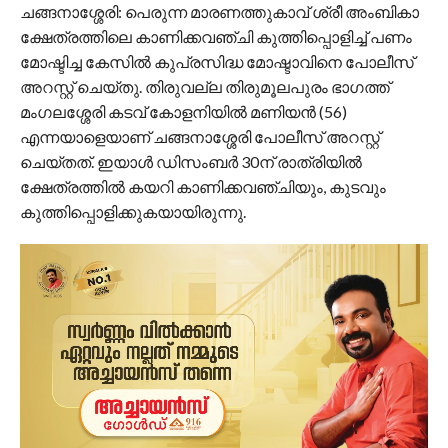
ചങ്ങനാശ്ശേരി: പെരുന്ന മാരണത്തുകാവ് ശ്രീ അംബികാ
ക്ഷേത്രത്തിലെ കാണിക്കവഞ്ചി കുത്തിപ്പൊളിച്ച് പണം
മോഷ്ടിച്ച കേസിൽ കുപ്രസിദ്ധ മോഷ്ടാവിനെ പോലീസ്
അറസ്റ്റ് ചെയ്തു. തിരുവല്ല തിരുമൂലപുരം ഭാഗത്ത്
മംഗലശ്ശേരി കടവ് കോളനിയിൽ മണിയൻ (56)
എന്നയാളെയാണ് ചങ്ങനാശ്ശേരി പോലീസ് അറസ്റ്റ്
ചെയ്തത്. ഇയാൾ ഡിസംബർ 30ന് രാത്രിയിൽ
ക്ഷേത്രത്തിൽ കയറി കാണിക്കവഞ്ചിയും, കുടവും
കുത്തിപ്പൊളിക്കുകയായിരുന്നു.