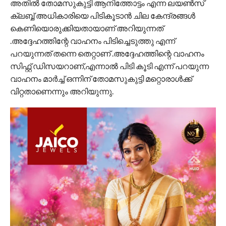
അതിൽ തോമസുകുട്ടി ആനിത്തോട്ടം എന്ന ലയൺസ്
ക്ലബ്ബ് അധികാരിയെ പിടികൂടാൻ ചില കേന്ദ്രങ്ങൾ
കെണിയൊരുക്കിയതായാണ് അറിയുന്നത്
.അദ്ദേഹത്തിന്റേ വാഹനം പിടിച്ചെടുത്തു എന്ന്
പറയുന്നത് തന്നെ തെറ്റാണ് .അദ്ദേഹത്തിന്റെ വാഹനം
സിഫ്റ്റ് ഡിസയറാണ്,എന്നാൽ പിടി കൂടി എന്ന് പറയുന്ന
വാഹനം മാർച്ച് ഒന്നിന് തോമസുകുട്ടി മറ്റൊരാൾക്ക്
വിറ്റതാണെന്നും അറിയുന്നു.