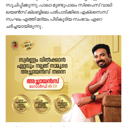
സൂചിപ്പിക്കുന്നു .പാലാ മുണ്ടുപാലം സ്‌പൈസ് വാലി
ലയൺസ് ക്ലബ്ബിലെ പരിപാടിക്കിടെ എക്സൈസ്
സംഘം എത്തി മദ്യം പിടികൂടിയ സംഭവം ഏറെ
ചർച്ചയായിരുന്നു .