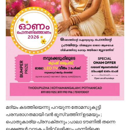
മദ്യം കടത്തിയെന്നു പറയുന്ന തോമസുകുട്ടി
പരമ്പരാഗതമായി വൻ ഭൂസ്വത്തിന്‌ ഉടമയും ;
പൊതുകാര്യ പ്രസക്തനും ;പാലാ ടൗണിൽ തന്നെ
ലക്ഷങ്ങൾ വാടക പിരിവ് ലഭിക്കും എന്നിരിക്കെ