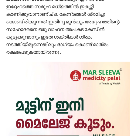
ഇദ്ദേഹത്തെ സമൂഹ മധ്യത്തിൽ ഇകഴ്ത്തി
കാണിക്കുവാനാണ് ചില കേന്ദ്രങ്ങൾ ശ്രമിച്ചു
കൊണ്ടിരിക്കുന്നത് .ഇതിനു മുൻപും അദ്ദേഹത്തിന്റെ
സഹോദരനെ ഒരു വാഹന അപകട കേസിൽ
കുടുക്കുവാനും ഇതേ ശക്തികൾ ശ്രമം
നടത്തിയിരുന്നെങ്കിലും ഭാഗ്യം കൊണ്ട് മാത്രം
രക്ഷപെടുകയായിരുന്നു .