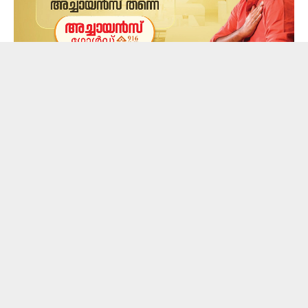
മഴക്കാലമായതോടെ ഇൻഫ്ലുവൻസ
ബാധിക്കുന്നവരുടെ എണ്ണം വർധിച്ചിട്ടുണ്ട്.
ഇൻഫ്ലുവൻസ വൈറസ് മൂലമുണ്ടാകുന്ന ഒരു
പകർച്ചവ്യാധിയാണിത്.മൂക്ക്, തൊണ്ട, ശ്വാസകോശം
എന്നിവയെ ബാധിക്കുന്ന ഇൻഫ്ലുവൻസ വൈറസുകൾ
മൂലമാണ് പനി ഉണ്ടാകുന്നത്. പനിക്കു പുറമെ തലവേദന,
തൊണ്ടവേദന, ശരീരവേദന,ഛർദ്ദി, എന്നിവയാണ്
പലരിലും ലക്ഷണങ്ങൾ. രോഗബാധിതരായ
വ്യക്തികളിൽ നിന്നു ശ്വസനം, തുമ്മൽ, ചുമ
എന്നിവയിലൂടെ ഇത് മറ്റുള്ളവരിലേക്ക് വേ​ഗം