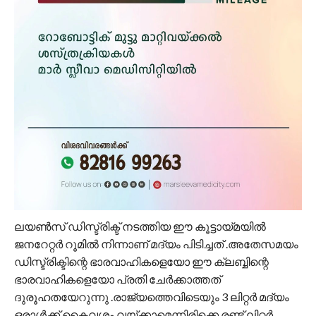
ലയൺസ് ഡിസ്ട്രിക്ട് നടത്തിയ ഈ കൂട്ടായ്മയിൽ
ജനറേറ്റർ റൂമിൽ നിന്നാണ് മദ്യം പിടിച്ചത് .അതേസമയം
ഡിസ്ട്രിക്ടിന്റെ ഭാരവാഹികളെയോ ഈ ക്ലബ്ബിന്റെ
ഭാരവാഹികളെയോ പ്രതി ചേർക്കാത്തത്
ദുരൂഹതയേറുന്നു .രാജ്യത്തെവിടെയും 3 ലിറ്റർ മദ്യം
ഒരാൾക്ക് കൈവശം വയ്ക്കാമെന്നിരിക്കെ രണ്ട് ലിറ്റർ