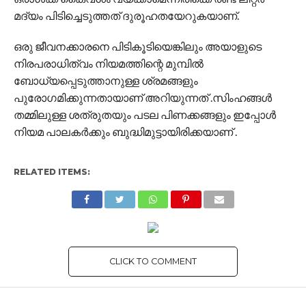
മദ്യം പിടിച്ചെടുത്തത് ദുരൂഹതയേറുകയാണ്.
ഒരു ജീവനക്കാരനെ പിടികൂടിയെങ്കിലും അയാളുടെ
നിരപരാധിത്വം നിയമത്തിന്റെ മുമ്പിൽ
ബോധ്യപ്പെടുത്താനുള്ള ശ്രമങ്ങളും
പുരോഗമിക്കുന്നതായാണ് അറിയുന്നത് .സിംഹങ്ങൾ
തമ്മിലുള്ള ശത്രുതയും പടല പിണക്കങ്ങളും ഇപ്പോൾ
നിയമ പാലകർക്കും ബുദ്ധിമുട്ടായിരിക്കയാണ് .
RELATED ITEMS:
CLICK TO COMMENT