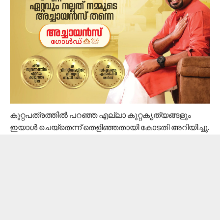
കുറ്റപത്രത്തില്‍ പറഞ്ഞ എല്ലാ കുറ്റകൃത്യങ്ങളും
ഇയാള്‍ ചെയ്‌തെന്ന് തെളിഞ്ഞതായി കോടതി അറിയിച്ചു.
പ്രതിക്ക് 30 വര്‍ഷത്തില്‍ കുറയാതെ ശിക്ഷ
നല്‍കണമെന്ന് കോടതി ഉത്തരവില്‍ പറയുന്നു.
തൊണ്ണൂറായിരം രൂപ പിഴയും വിധിച്ചിട്ടുണ്ട്.