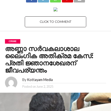
CLICK TO COMMENT
CRIME
അണ്ണാ സര്‍വകലാശാല
ലൈംഗിക അതിക്രമ കേസ്:
പ്രതി ജ്ഞാനശേഖരന്
ജീവപര്യന്തം
By
Kottayam Media
Posted on
June 2, 2025