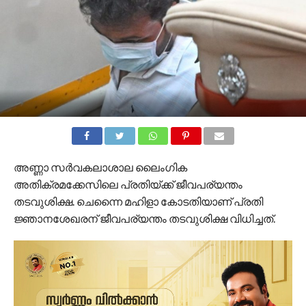
അണ്ണാ സര്‍വകലാശാല ലൈംഗിക
അതിക്രമക്കേസിലെ പ്രതിയ്ക്ക് ജീവപര്യന്തം
തടവുശിക്ഷ. ചെന്നൈ മഹിളാ കോടതിയാണ് പ്രതി
ജ്ഞാനശേഖരന് ജീവപര്യന്തം തടവുശിക്ഷ വിധിച്ചത്.