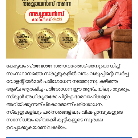
കോട്ടയം :പ്രവേശനോത്സവത്തോട് അനുബന്ധിച്ച്
സംസ്ഥാനത്തെ സ്‌കൂളുകളില്‍ വനം വകുപ്പിന്റെ സര്‍പ്പ
വോളന്റിയര്‍മാര്‍ പരിശോധന നടത്തുന്നു. കഴിഞ്ഞ
ആഴ്ച ആരംഭിച്ച പരിശോധന ഈ ആഴ്ചയിലും തുടരും.
സ്‌കൂള്‍ അധികൃതരോ പിറ്റിഎ ഭാരവാഹികളോ
അറിയിക്കുന്നത് പ്രകാരമാണ് പരിശോധന.
സ്‌കൂളുകളിലും പരിസരങ്ങളിലും വിഷപ്പാമ്പുകളുടെ
സാന്നിധ്യം ഒഴിവാക്കി കുട്ടികളുടെ സുരക്ഷ
ഉറപ്പാക്കുകയാണ് ലക്ഷ്യം.