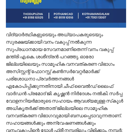
വിദ്യാര്‍ത്ഥികളുടെയും അധ്യാപകരുടെയും
സുരക്ഷയ്ക്കായി വനം വകുപ്പ് നല്‍കുന്ന
സുപ്രധാനമായ സേവനമാണിതെന്ന് വനം വകുപ്പ്
മന്ത്രി എ.കെ. ശശീന്ദ്രന്‍ പറഞ്ഞു. ഓരോ
ജില്ലയിലെയും സാമൂഹിക വനവത്കരണ വിഭാഗം
അസിസ്റ്റന്റ് ഫോറസ്റ്റ് കണ്‍സര്‍വേറ്റര്‍മാര്‍ക്ക്
പരിശോധനാ പ്രവര്‍ത്തനങ്ങള്‍
ഏകോപിപ്പിക്കുന്നതിനായി ചീഫ് വൈല്‍ഡ് ലൈഫ്
വാര്‍ഡന്‍ പ്രമോദ് ജി. കൃഷ്ണന്‍ നിര്‍ദേശം നല്‍കി. സര്‍പ്പ
വോളനറിയര്‍മാരുടെ സഹായം ആവശ്യമുള്ള സ്‌കൂള്‍
അധികൃതര്‍ക്ക് അതാത് ജില്ലയിലെ സാമൂഹിക
വനവത്കരണ വിഭാഗവുമായി ബന്ധപ്പെടാവുന്നതാണ്.
സഹായങ്ങള്‍ക്കും അന്വേഷണങ്ങള്‍ക്കും
വനംവകുപ്പിന്റെ ടോള്‍ ഫ്രീ നമ്പരിലും വിളിക്കാം. നമ്പര്‍: