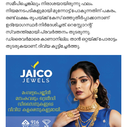
സമീപിച്ചെങ്കിലും നിരാശയായിരുന്നു ഫലം.
നിയമനടപടികളുമായി മുന്നോട്ട് പോകുന്നതിന് പകരം,
രണ്ട് ലക്ഷം രൂപയ്ക്ക് കേസ് ഒത്തുതീർപ്പാക്കാനാണ്
ഉദ്യോഗസ്ഥർ നിർദേശിച്ചത്. റെസ്റ്റോറന്റ്
സ്വതന്ത്രമായി പ്രവർത്തനം തുടരുന്നു.
ഡ്രൈവർമാരെ കാണാനില്ല. താൻ ഒറ്റയ്ക്ക് പോരാട്ടം
തുടരുകയാണ്’, ദിവ്യ കൂട്ടിച്ചേർത്തു.