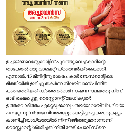
ഉച്ചയ്ക്ക് റെസ്റ്റോറന്റിന് പുറത്തുവെച്ച് കാറിന്റെ
താക്കോൽ ഒരു വാലെറ്റ് ഡ്രൈവർക്ക് കൈമാറി.
എന്നാൽ, 45 മിനിറ്റിനു ശേഷം, കാർ ബേസ്‌മെന്റിലെ
ഭിത്തിയിൽ ഇടിച്ചു തകർന്ന നിലയിലാണ് പിന്നീട്
കണ്ടെത്തിയത്. ഡ്രൈവർമാർ സംഭവ സ്ഥലത്തു നിന്ന്
ഓടി രക്ഷപ്പെട്ടു. റെസ്റ്റോറന്റ് അധികൃതർ
ഉത്തരവാദിത്തം ഏറ്റെടുക്കാനും തയ്യാറായില്ല, ദിവ്യ
പറയുന്നു. ‘വ്യാജ വിവരങ്ങളും കെട്ടിച്ചമച്ച കരാറുകളും
കാണിച്ച് ബാധ്യതയിൽ നിന്ന് ഒഴിഞ്ഞുമാറാനാണ്
റെസ്റ്റോറന്റ് ശ്രമിച്ചത്. നീതി തേടി പോലീസിനെ