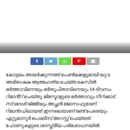
കോട്ടയം അയർക്കുന്നത്ത് പെൺമക്കളുമായി യുവ
അഭിഭാഷക ആത്മഹത്യ ചെയ്ത കേസില്‍
ഭർത്താവിനെയും ഭർതൃപിതാവിനെയും 14 ദിവസം
റിമാൻ്റ് ചെയ്തു. ജിസ്മോളുടെ ഭര്‍ത്താവും നീറിക്കാട്
സ്വദേശി ജിമ്മിയും അച്ഛൻ ജോസഫുമാണ്
റിമാൻഡിലായത്. ഇന്നലെയാണ് രണ്ട് പേരെയും
ഏറ്റുമാനൂർ പൊലീസ് അറസ്റ്റ് ചെയ്തത്.
ഫോണുകളുടെ ശാസ്ത്രീയ പരിശോധനയിൽ