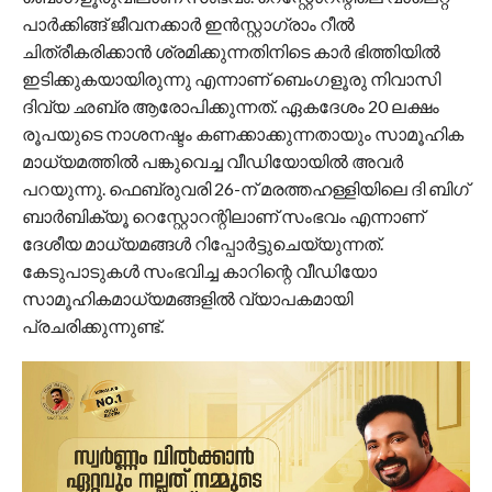
പാർക്കിങ്ങ് ജീവനക്കാർ ഇൻസ്റ്റാഗ്രാം റീൽ
ചിത്രീകരിക്കാൻ ശ്രമിക്കുന്നതിനിടെ കാർ ഭിത്തിയിൽ
ഇടിക്കുകയായിരുന്നു എന്നാണ് ബെംഗളൂരു നിവാസി
ദിവ്യ ഛബ്ര ആരോപിക്കുന്നത്. ഏകദേശം 20 ലക്ഷം
രൂപയുടെ നാശനഷ്ടം കണക്കാക്കുന്നതായും സാമൂഹിക
മാധ്യമത്തിൽ പങ്കുവെച്ച വീഡിയോയിൽ അവർ
പറയുന്നു. ഫെബ്രുവരി 26-ന് മരത്തഹള്ളിയിലെ ദി ബിഗ്
ബാർബിക്യൂ റെസ്റ്റോറന്റിലാണ് സംഭവം എന്നാണ്
ദേശീയ മാധ്യമങ്ങൾ റിപ്പോർട്ടുചെയ്യുന്നത്.
കേടുപാടുകൾ സംഭവിച്ച കാറിന്റെ വീഡിയോ
സാമൂഹികമാധ്യമങ്ങളിൽ വ്യാപകമായി
പ്രചരിക്കുന്നുണ്ട്.