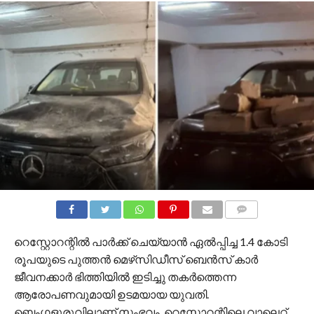
COMMENTS
റെസ്റ്റോറന്റിൽ പാർക്ക് ചെയ്യാൻ ഏൽപ്പിച്ച 1.4 കോടി
രൂപയുടെ പുത്തൻ മെഴ്‌സിഡീസ് ബെൻസ് കാർ
ജീവനക്കാർ ഭിത്തിയിൽ ഇടിച്ചു തകര്‍ത്തെന്ന
ആരോപണവുമായി ഉടമയായ യുവതി.
ബെംഗളൂരുവിലാണ് സംഭവം. റെസ്റ്റോറന്റിലെ വാലെറ്റ്