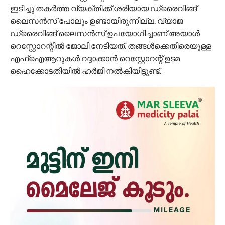
ഇടിച്ചു തകർത്ത വ്യക്തിക്ക് ശരിയായ ഡ്രൈവിങ്ങ്
ലൈസൻസ് പോലും ഉണ്ടായിരുന്നില്ല. വ്യാജ
ഡ്രൈവിങ്ങ് ലൈസൻസ് ഉപയോഗിച്ചാണ് അയാൾ
റെസ്റ്റോറന്റിൽ ജോലി നേടിയത്. തങ്ങൾക്കെതിരെയുള്ള
എഫ്‌ഐആറുകൾ റദ്ദാക്കാൻ റെസ്റ്റോറന്റ് ഉടമ
ഹൈക്കോടതിയിൽ ഹർജി നൽകിയിട്ടുണ്ട്.