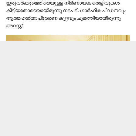
ഇരുവർക്കുമെതിരെയുള്ള നിർണായക തെളിവുകൾ
കിട്ടിയതോടെയായിരുന്നു നടപടി. ഗാർഹിക പീഡനവും
ആത്മഹത്യാപ്രേരണ കുറ്റവും ചുമത്തിയായിരുന്നു
അറസ്റ്റ്.
ഹൈക്കോടതി അഭിഭാഷകയായ ജിസ്മോളെ ശാരീരികവും