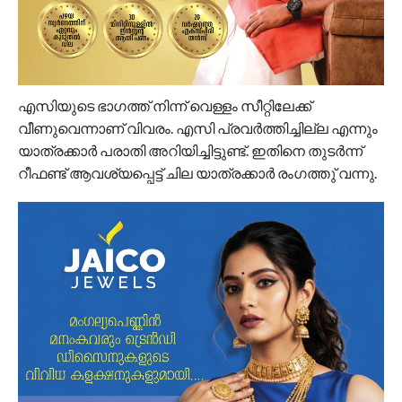
എസിയുടെ ഭാഗത്ത് നിന്ന് വെള്ളം സീറ്റിലേക്ക്
വീണുവെന്നാണ് വിവരം. എസി പ്രവർത്തിച്ചില്ല എന്നും
യാത്രക്കാർ പരാതി അറിയിച്ചിട്ടുണ്ട്. ഇതിനെ തുടർന്ന്
റീഫണ്ട് ആവശ്യപ്പെട്ട് ചില യാത്രക്കാർ രംഗത്തു് വന്നു.