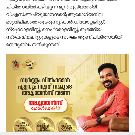
ചികിത്സയിൽ കഴിയുന്ന മുൻ മുഖ്യമന്ത്രി
വി.എസ്.അച്യുതാനന്ദന്റെ ആരോഗ്യനില
മാറ്റമില്ലാതെ തുടരുന്നു. കാർഡിയോളജിസ്റ്റ്,
ന്യൂറോളജിസ്റ്റ്, നെഫ്രോളജിസ്റ്റ്, തുടങ്ങിയ
സ്പെഷ്യലിസ്റ്റുകളുടെ സംഘം ആണ് ചികിത്സയ്ക്ക്
നേതൃത്വം നൽകുന്നത്.