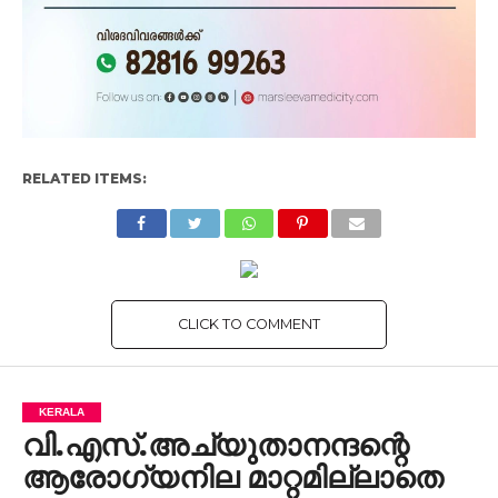
RELATED ITEMS:
CLICK TO COMMENT
KERALA
വി.എസ്.അച്യുതാനന്ദന്റെ
ആരോഗ്യനില മാറ്റമില്ലാതെ