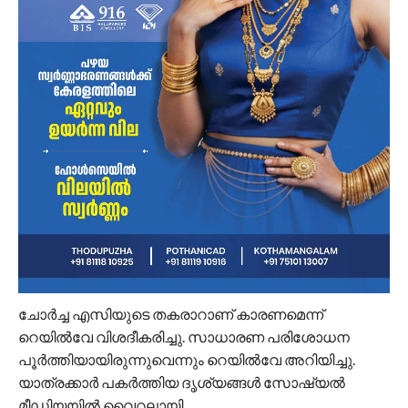
ചോർച്ച എസിയുടെ തകരാറാണ് കാരണമെന്ന്
റെയിൽവേ വിശദീകരിച്ചു. സാധാരണ പരിശോധന
പൂർത്തിയായിരുന്നുവെന്നും റെയിൽവേ അറിയിച്ചു.
യാത്രക്കാർ പകർത്തിയ ദൃശ്യങ്ങൾ സോഷ്യൽ
മീഡിയയിൽ വൈറലായി.