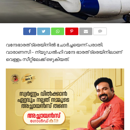
COMMENTS
വന്ദേഭാരത് ട്രെയിനിൽ ചോർച്ചയെന്ന് പരാതി.
വാരാണസി – ന്യൂഡൽഹി വന്ദേ ഭാരത് ട്രെയിനിലാണ്
വെള്ളം സീറ്റിലേക്ക് ഒഴുകിയത്.