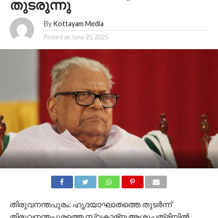
തുടരുന്നു
By
Kottayam Media
Posted on
June 25, 2025
തിരുവനന്തപുരം: ഹൃദയാഘാതത്തെ തുടർന്ന്
തിരുവനന്തപുരത്തെ സ്വകാര്യ ആശുപത്രിയിൽ