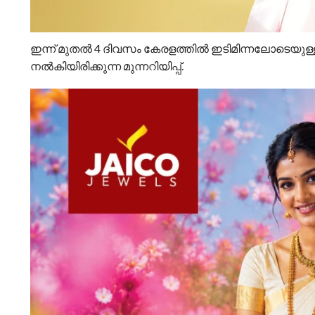
ഇന്ന് മുതൽ 4 ദിവസം കേരളത്തിൽ ഇടിമിന്നലോടെയുള്ള
നൽകിയിരിക്കുന്ന മുന്നറിയിപ്പ്.