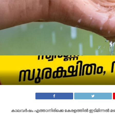
കാലവർഷം എത്താനിരിക്കെ കേരളത്തിൽ ഇടിമിന്നൽ മഴ