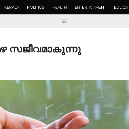
KERALA
POLITICS
HEALTH
ENTERTAINMENT
EDUCA
മഴ സജീവമാകുന്നു