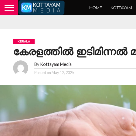
HOME
KOTTAYAM
KERALA
കേരളത്തിൽ ഇടിമിന്നൽ 
By
Kottayam Media
Posted on
May 12, 2025