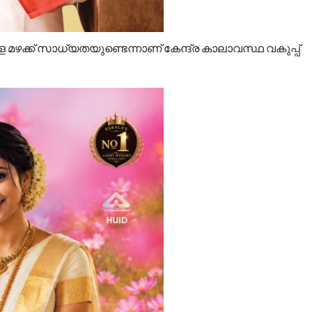
 മഴക്ക് സാധ്യതയുണ്ടെന്നാണ് കേന്ദ്ര കാലാവസ്ഥ വകുപ്പ്