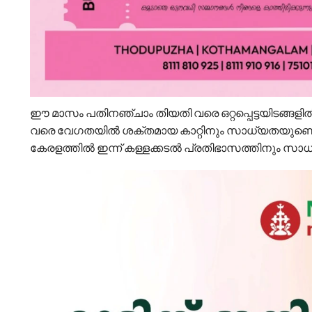
ഈ മാസം പതിനഞ്ചാം തിയതി വരെ ഒറ്റപ്പെട്ടയിടങ്ങളിൽ
വരെ വേഗതയിൽ ശക്തമായ കാറ്റിനും സാധ്യതയുണ്ടെന്ന്
കേരളത്തിൽ ഇന്ന് കള്ളക്കടൽ പ്രതിഭാസത്തിനും സാധ്യതയ