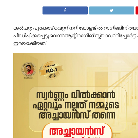
കൽപറ്റ: പൂക്കോട് വെറ്ററിനറി കോളജിൽ റാ​ഗിങ്ങിനിരയാ
പീഡിപ്പിക്കപ്പെട്ടുവെന്ന് ആന്റിറാഗിങ് സ്ക്വാഡ് റിപ്
ഇരയാക്കിയത്.