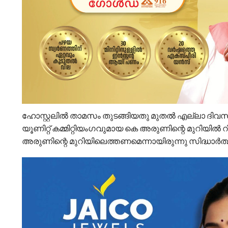
ഹോസ്റ്റലിൽ താമസം തുടങ്ങിയതു മുതൽ എല്ലാ ദി
യൂണിറ്റ് കമ്മിറ്റിയംഗവുമായ കെ അരുണിന്റെ മുറിയിൽ 
അരുണിന്റെ മുറിയിലെത്തണമെന്നായിരുന്നു സിദ്ധാർത്ഥ