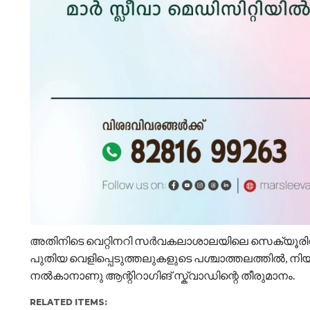
അതിനിടെ വെറ്റിനറി സർവകലാശാലയിലെ സെക്യൂരിറ്റ
പുതിയ വെളിപ്പെടുത്തലുകളുടെ പശ്ചാത്തലത്തിൽ, ന
നൽകാനാണു ആന്റിറാഗിങ് സ്ക്വാഡിന്റെ തീരുമാനം.
RELATED ITEMS: