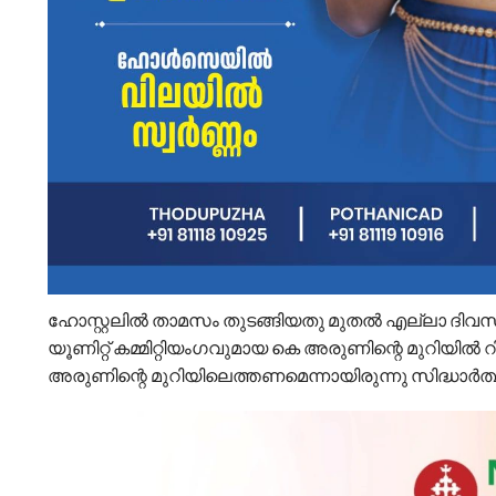
ഹോസ്റ്റലിൽ താമസം തുടങ്ങിയതു മുതൽ എല്ലാ ദി
യൂണിറ്റ് കമ്മിറ്റിയംഗവുമായ കെ അരുണിന്റെ മുറിയിൽ 
അരുണിന്റെ മുറിയിലെത്തണമെന്നായിരുന്നു സിദ്ധാർത്ഥ