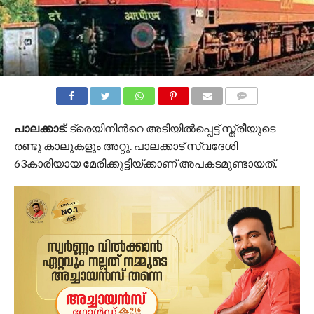
COMMENTS
പാലക്കാട്:
ട്രെയിനിൻറെ അടിയിൽപ്പെട്ട് സ്ത്രീയുടെ
രണ്ടു കാലുകളും അറ്റു. പാലക്കാട് സ്വദേശി
63കാരിയായ മേരിക്കുട്ടിയ്ക്കാണ് അപകടമുണ്ടായത്.