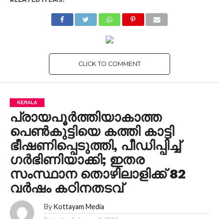
CLICK TO COMMENT
KERALA
പ്രായപൂര്‍ത്തിയാകാത്ത
പെണ്‍കുട്ടിയെ കത്തി കാട്ടി
ഭീഷണിപ്പെടുത്തി, പീഡിപ്പിച്ച്
ഗര്‍ഭിണിയാക്കി; ഇതര
സംസ്ഥാന തൊഴിലാളിക്ക് 82
വര്‍ഷം കഠിനതടവ്
By
Kottayam Media