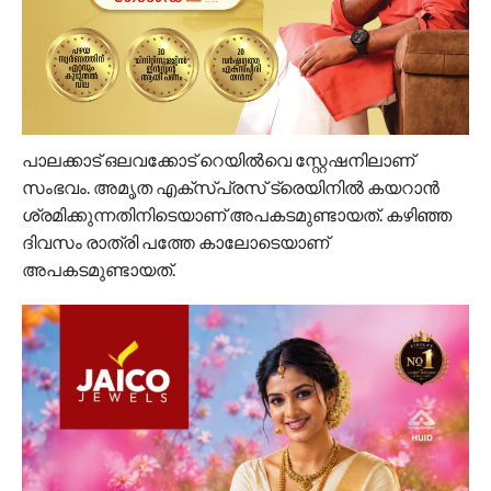
പാലക്കാട് ഒലവക്കോട് റെയിൽവെ സ്റ്റേഷനിലാണ്
സംഭവം. അമൃത എക്സ്പ്രസ് ട്രെയിനിൽ കയറാൻ
ശ്രമിക്കുന്നതിനിടെയാണ് അപകടമുണ്ടായത്. കഴിഞ്ഞ
ദിവസം രാത്രി പത്തേ കാലോടെയാണ്
അപകടമുണ്ടായത്.