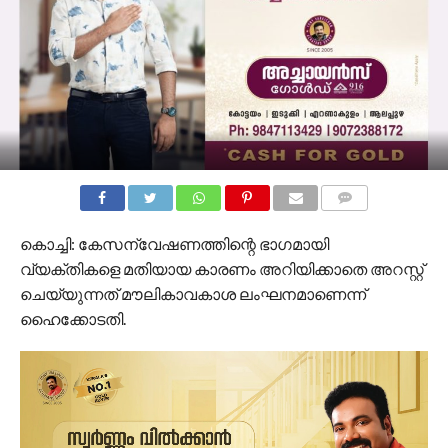
COMMENTS
കൊച്ചി: കേസന്വേഷണത്തിന്റെ ഭാഗമായി
വ്യക്തികളെ മതിയായ കാരണം അറിയിക്കാതെ അറസ്റ്റ്
ചെയ്യുന്നത് മൗലികാവകാശ ലംഘനമാണെന്ന്
ഹൈക്കോടതി.