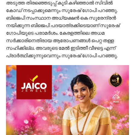
അടുത്ത തിരഞ്ഞെടുപ്പ് കൂടി കഴിഞ്ഞാൽ സിവിൽ
കോഡ് നടപ്പാക്കുമെന്നും സുരേഷ് ​ഗോപി പറഞ്ഞു.
ബിജെപി സംസ്ഥാന അധ്യക്ഷൻ കെ സുരേന്ദ്രൻ
നയിക്കുന്ന ബിജെപി പദയാത്രക്കിടെയാണ് സുരേഷ് ​
ഗോപിയുടെ പരാമർശം. കേരളത്തിലെ അധമ
സർക്കാരിനെതിരായ ആരോപണങ്ങൾ പെറ്റ തള്ള
സഹിക്കില്ല. അവരുടെ മേൽ ഇടിത്തീ വീഴട്ടെ എന്ന്
പ്രാർത്ഥിക്കുന്നുവെന്നും സുരേഷ് ​ഗോപി പറഞ്ഞു.