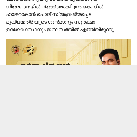
നിയമസഭയിൽ വ്യക്തമാക്കി. ഈ കേസിൽ
ഹാജരാകാന്‍ പൊലീസ് ആവശ്യപ്പെട്ട
മുഖ്യമന്ത്രിയുടെ ഗണ്‍മാനും സുരക്ഷാ
ഉദ്യോഗസ്ഥനും ഇന്ന് സഭയിൽ എത്തിയിരുന്നു.