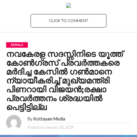
CLICK TO COMMENT
KERALA
നവകേരള സദസ്സിനിടെ യൂത്ത്
കോണ്‍ഗ്രസ് പ്രവര്‍ത്തകരെ
മര്‍ദിച്ച കേസില്‍ ഗണ്‍മാനെ
ന്യായീകരിച്ച് മുഖ്യമന്ത്രി
പിണറായി വിജയൻ;രക്ഷാ
പ്രവർത്തനം ശ്രദ്ധയിൽ
പെട്ടിട്ടില്ല
By
Kottayam Media
Posted on
January 30, 2024