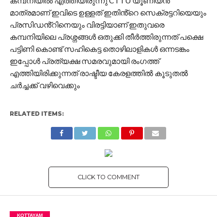
കമ്പനിയിൽ എത്തിയിരുന്നു C I TU യൂണിയൻ
മാത്രമാണ് ഇവിടെ ഉള്ളത് ഇതിൻ്റെ സെക്രട്ടറിയെയും
പ്രസിഡൻ്റിനെയും വിരട്ടിയാണ് ഇതുവരെ
കമ്പനിയിലെ പ്രശ്നങ്ങൾ ഒതുക്കി തീർത്തിരുന്നത് പക്ഷെ
പട്ടിണി കൊണ്ട് സഹികെട്ട തൊഴിലാളികൾ ഒന്നടങ്കം
ഇപ്പോൾ പ്രത്യക്ഷ സമരവുമായി രംഗത്ത്
എത്തിയിരിക്കുന്നത് രാഷ്ടീയ കേരളത്തിൽ കൂടുതൽ
ചർച്ചക്ക് വഴിവെക്കും
RELATED ITEMS:
CLICK TO COMMENT
KOTTAYAM