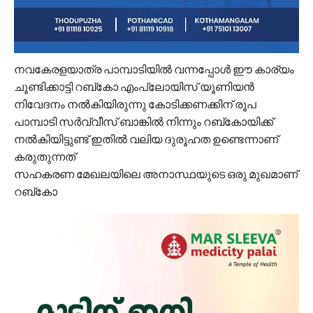
നവകേരളയാത്ര പാമ്പാടിയിൽ വന്നപ്പോൾ ഈ കാര്യം
ചൂണ്ടിക്കാട്ടി റബ്കോ എംപ്ലോയിസ് യൂണിയൻ
നിവേദനം നൽകിയിരുന്നു കോടിക്കണക്കിന് രൂപ
പാമ്പാടി സർവ്വീസ് ബാങ്കിൽ നിന്നും റബ്കോയിക്ക്
നൽകിയിട്ടുണ്ട് ഇതിൽ വലിയ ദുരൂഹത ഉണ്ടെന്നാണ്
കരുതുന്നത്
സഹകരണ മേഖലയിലെ അനാസ്ഥയുടെ ഒരു മുഖമാണ്
റബ്കോ