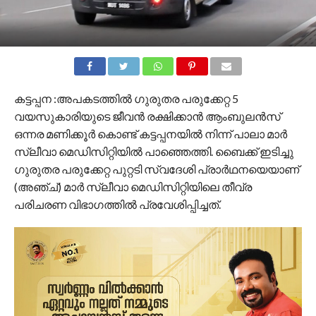
കട്ടപ്പന :അപകടത്തിൽ ഗുരുതര പരുക്കേറ്റ 5
വയസുകാരിയുടെ ജീവൻ രക്ഷിക്കാൻ ആംബുലൻസ്
ഒന്നര മണിക്കൂർ കൊണ്ട് കട്ടപ്പനയിൽ നിന്ന് പാലാ മാർ
സ്ലീവാ മെഡിസിറ്റിയിൽ പാഞ്ഞെത്തി. ബൈക്ക് ഇടിച്ചു
ഗുരുതര പരുക്കേറ്റ പുറ്റടി സ്വദേശി പ്രാർഥനയെയാണ്
(അഞ്ച്) മാർ സ്ലീവാ മെഡിസിറ്റിയിലെ തീവ്ര
പരിചരണ വിഭാഗത്തിൽ പ്രവേശിപ്പിച്ചത്.