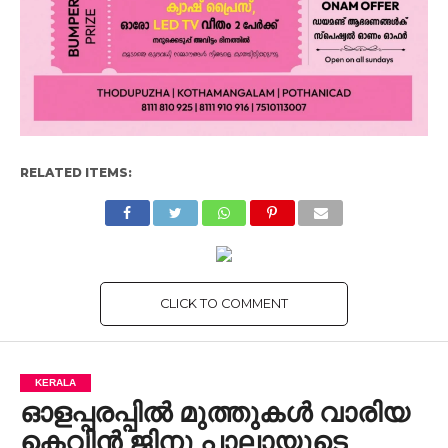
RELATED ITEMS:
CLICK TO COMMENT
KERALA
ഓളപ്പരപ്പിൽ മുത്തുകൾ വാരിയ
കെവിൻ ജിനു പാലായുടെ