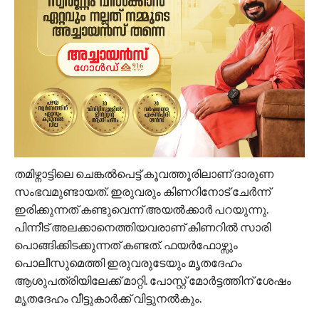
തമിഴ്നാട്ടിലെ ചെങ്കൽപെട്ട് കൂവത്തൂരിലാണ് ദാരുണ
സംഭവമുണ്ടായത്. ഇരുവരും കിണറിനോട് ചേർന്ന്
ഇരിക്കുന്നത് കണ്ടുവെന്ന് അയൽക്കാർ പറയുന്നു.
പിന്നീട് അലക്കാനെത്തിയവരാണ് കിണറിൽ സാരി
പൊങ്ങിക്കിടക്കുന്നത് കണ്ടത്. ഫയർഫോഴ്സും
പൊലീസുമെത്തി ഇരുവരുടേയും മൃതദേഹം
ആശുപത്രിയിലേക്ക് മാറ്റി. പോസ്റ്റ് മോർട്ടത്തിന് ശേഷം
മൃതദേഹം വീട്ടുകാർക്ക് വിട്ടുനൽകും.