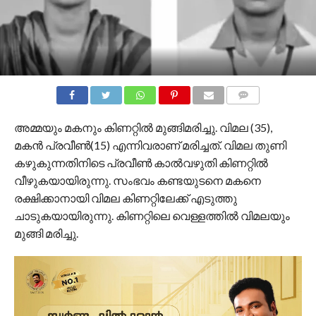
COMMENTS
അമ്മയും മകനും കിണറ്റിൽ മുങ്ങിമരിച്ചു. വിമല (35),
മകൻ പ്രവീൺ(15) എന്നിവരാണ് മരിച്ചത്. വിമല തുണി
കഴുകുന്നതിനിടെ പ്രവീൺ കാൽവഴുതി കിണറ്റിൽ
വീഴുകയായിരുന്നു. സംഭവം കണ്ടയുടനെ മകനെ
രക്ഷിക്കാനായി വിമല കിണറ്റിലേക്ക് എടുത്തു
ചാടുകയായിരുന്നു. കിണറ്റിലെ വെള്ളത്തിൽ വിമലയും
മുങ്ങി മരിച്ചു.