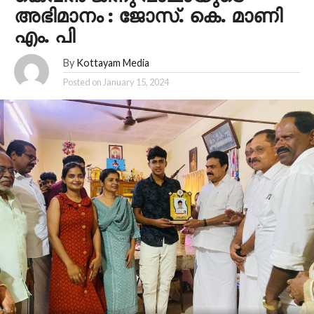
അഭിമാനം : ജോസ്. കെ. മാണി
എം. പി
By
Kottayam Media
Posted on
January 15, 2024